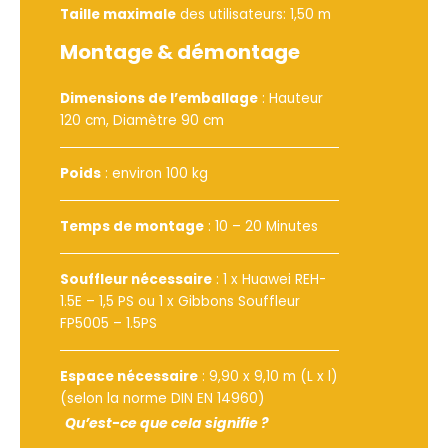
Taille maximale
des utilisateurs: 1,50 m
Montage & démontage
Dimensions de l’emballage
: Hauteur
120 cm, Diamètre 90 cm
Poids
: environ 100 kg
Temps de montage
: 10 – 20 Minutes
Souffleur nécessaire
:
1 x Huawei REH-
1.5E – 1,5 PS
ou
1 x Gibbons Souffleur
FP5005 – 1.5PS
Espace nécessaire
: 9,90 x 9,10 m (L x l)
(selon la norme DIN EN 14960)
Qu’est-ce que cela signifie ?