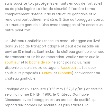
sans souci. Le toit protège les enfants en cas de fort soleil
ou de pluie légère. Le filet de sécurité à l’arrière ferme
complètement l’intérieur de la structure gonflable et la
rend ainsi particulièrement sûre. Grâce au toboggan latéral,
la structure gonflable Dino avec toboggan offre encore un
autre point fort.
Le Château Gonflable Dinosaure avec Toboggan est livré
dans un sac de transport adapté et peut être installé en
environ 10 minutes. Sont inclus : le château gonflable, un sac
de transport et un kit de réparation. Veuillez noter que le
souffleur
et la
bâche de sol
ne sont pas inclus, mais
disponibles dans notre catégorie
Accessoires
. Les deux
souffleurs proposés (
Huawei
et
Gibbons
) conviennent au
château gonflable.
Fabriqué en PVC robuste (0,55 mm / 621,3 g/m²) et certifié
selon la norme DIN EN 14960, le Château Gonflable
Dinosaure avec Toboggan est un produit de qualité qui
répond aux normes de sécurité les plus strictes. La