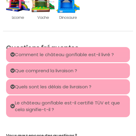
Licorne
Vache
Dinosaure
Questions fréquentes
Comment le château gonflable est-il livré ?
Que comprend la livraison ?
Quels sont les délais de livraison ?
Le château gonflable est-il certifié TÜV et que
cela signifie-t-il ?
Vous avez encore des questions ?