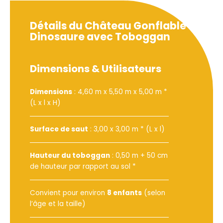
Détails du Château Gonflable
Dinosaure avec Toboggan
Dimensions & Utilisateurs
Dimensions
: 4,60 m x 5,50 m x 5,00 m *
(L x l x H)
Surface de saut
: 3,00 x 3,00 m * (L x l)
Hauteur du toboggan
: 0,50 m + 50 cm
de hauteur par rapport au sol *
Convient pour environ
8 enfants
(selon
l’âge et la taille)