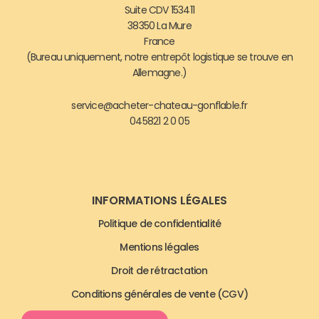
Suite CDV 153411
38350 La Mure
France
(Bureau uniquement, notre entrepôt logistique se trouve en
Allemagne.)
service@acheter-chateau-gonflable.fr
045821 2 0 05
INFORMATIONS LÉGALES
Politique de confidentialité
Mentions légales
Droit de rétractation
Conditions générales de vente (CGV)