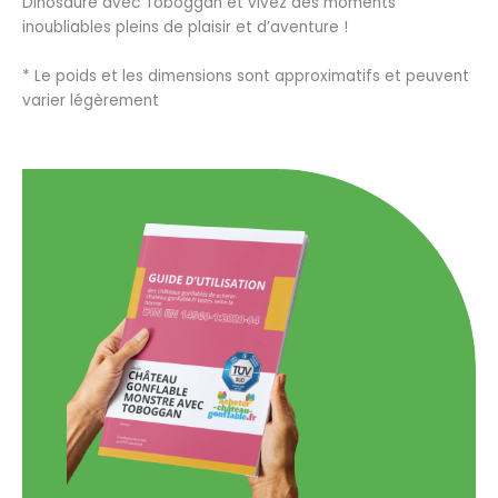
Dinosaure avec Toboggan et vivez des moments
inoubliables pleins de plaisir et d’aventure !
* Le poids et les dimensions sont approximatifs et peuvent
varier légèrement