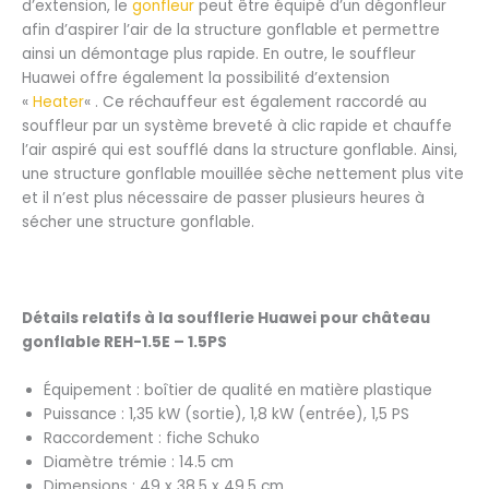
d’extension, le
gonfleur
peut être équipé d’un dégonfleur
afin d’aspirer l’air de la structure gonflable et permettre
ainsi un démontage plus rapide. En outre, le souffleur
Huawei offre également la possibilité d’extension
«
Heater
« . Ce réchauffeur est également raccordé au
souffleur par un système breveté à clic rapide et chauffe
l’air aspiré qui est soufflé dans la structure gonflable. Ainsi,
une structure gonflable mouillée sèche nettement plus vite
et il n’est plus nécessaire de passer plusieurs heures à
sécher une structure gonflable.
Détails relatifs à la soufflerie Huawei pour château
gonflable REH-1.5E – 1.5PS
Équipement : boîtier de qualité en matière plastique
Puissance : 1,35 kW (sortie), 1,8 kW (entrée), 1,5 PS
Raccordement : fiche Schuko
Diamètre trémie : 14.5 cm
Dimensions : 49 x 38,5 x 49,5 cm