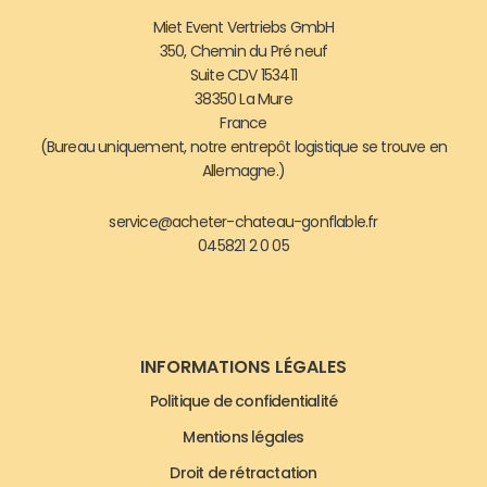
Miet Event Vertriebs GmbH
350, Chemin du Pré neuf
Suite CDV 153411
38350 La Mure
France
(Bureau uniquement, notre entrepôt logistique se trouve en
Allemagne.)
service@acheter-chateau-gonflable.fr
045821 2 0 05
INFORMATIONS LÉGALES
Politique de confidentialité
Mentions légales
Droit de rétractation