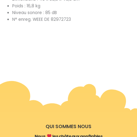
Poids : 16,8 kg
Niveau sonore : 85 dB
N° enreg. WEEE DE 82972723
QUI SOMMES NOUS
Nous
les châteaux gonflables