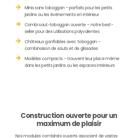
Minis sans toboggan – parfaits pour les petits
jardins ou les événements en intérieur
Combi saut-toboggan ouverte – notre best-
seller pour des utilisations polyvalentes
Châteaux gonflables avec toboggan –
combinaison de sauts et de glissades
Modèles compacts – trouvent leur place même
dans les petits jardins ou les espaces intérieurs
Construction ouverte pour un
maximum de plaisir
Nos modules combinés ouverts associent de vastes