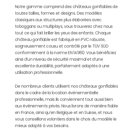
Notre gamme comprend des châteaux gonflables de
toutes tailles, formes et designs. Des modèles
classiques aux structures plus élaborées avec
toboggans ou multiplays, vous trouverez chez nous
tout ce qui fait briller les yeux des enfants. Chaque
château gonflable est fabriqué en PVC robuste,
soigneusement cousu et contrôlé par le TÜV SÜD
conformément à la norme EN 14960. Vous bénéficiez
ainsi d’un niveau de sécurité maximal et d’une
excellente durabilité, parfaitement adaptés à une
utilisation professionnelle.
De nombreux clients utilisent nos châteaux gonflables
dans le cadre de la location événementielle
professionnelle, mais ils conviennent tout aussi bien
aux événements privés. Nous livrons de manière fiable
en France, ainsi qu’en Belgique et en Suisse, et nous
vous conseillons volontiers dans le choix du modèle le
mieux adapté à vos besoins.