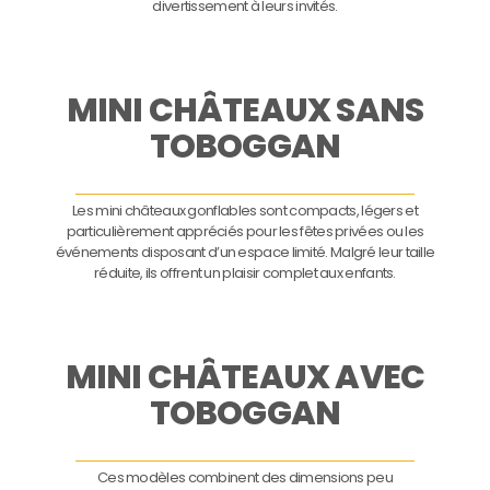
divertissement à leurs invités.
MINI CHÂTEAUX SANS
TOBOGGAN
Les mini châteaux gonflables sont compacts, légers et
particulièrement appréciés pour les fêtes privées ou les
événements disposant d’un espace limité. Malgré leur taille
réduite, ils offrent un plaisir complet aux enfants.
MINI CHÂTEAUX AVEC
TOBOGGAN
Ces modèles combinent des dimensions peu