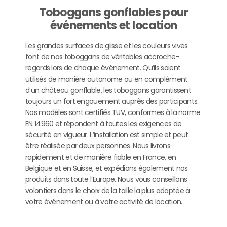
Toboggans gonflables pour
événements et location
Les grandes surfaces de glisse et les couleurs vives
font de nos toboggans de véritables accroche-
regards lors de chaque événement. Qu’ils soient
utilisés de manière autonome ou en complément
d’un château gonflable, les toboggans garantissent
toujours un fort engouement auprès des participants.
Nos modèles sont certifiés TÜV, conformes à la norme
EN 14960 et répondent à toutes les exigences de
sécurité en vigueur. L’installation est simple et peut
être réalisée par deux personnes. Nous livrons
rapidement et de manière fiable en France, en
Belgique et en Suisse, et expédions également nos
produits dans toute l’Europe. Nous vous conseillons
volontiers dans le choix de la taille la plus adaptée à
votre événement ou à votre activité de location.