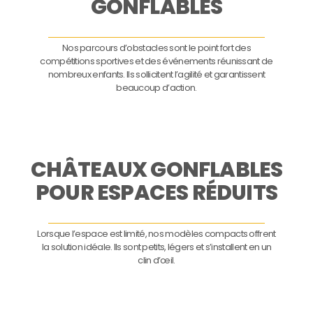
GONFLABLES
Nos parcours d’obstacles sont le point fort des
compétitions sportives et des événements réunissant de
nombreux enfants. Ils sollicitent l’agilité et garantissent
beaucoup d’action.
CHÂTEAUX GONFLABLES
POUR ESPACES RÉDUITS
Lorsque l’espace est limité, nos modèles compacts offrent
la solution idéale. Ils sont petits, légers et s’installent en un
clin d’œil.