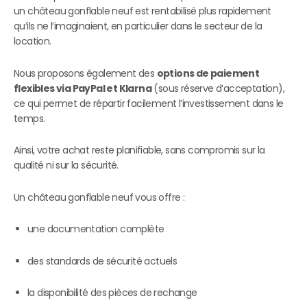
un château gonflable neuf est rentabilisé plus rapidement
qu’ils ne l’imaginaient, en particulier dans le secteur de la
location.
Nous proposons également des
options de paiement
flexibles via PayPal et Klarna
(sous réserve d’acceptation),
ce qui permet de répartir facilement l’investissement dans le
temps.
Ainsi, votre achat reste planifiable, sans compromis sur la
qualité ni sur la sécurité.
Un château gonflable neuf vous offre :
une documentation complète
des standards de sécurité actuels
la disponibilité des pièces de rechange