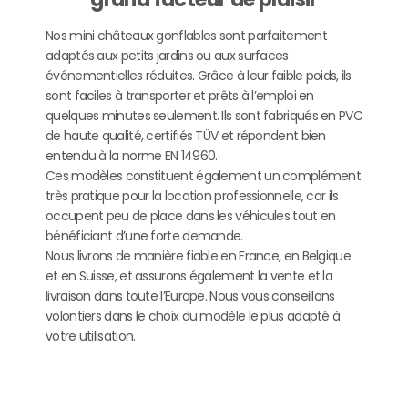
Nos mini châteaux gonflables sont parfaitement
adaptés aux petits jardins ou aux surfaces
événementielles réduites. Grâce à leur faible poids, ils
sont faciles à transporter et prêts à l’emploi en
quelques minutes seulement. Ils sont fabriqués en PVC
de haute qualité, certifiés TÜV et répondent bien
entendu à la norme EN 14960.
Ces modèles constituent également un complément
très pratique pour la location professionnelle, car ils
occupent peu de place dans les véhicules tout en
bénéficiant d’une forte demande.
Nous livrons de manière fiable en France, en Belgique
et en Suisse, et assurons également la vente et la
livraison dans toute l’Europe. Nous vous conseillons
volontiers dans le choix du modèle le plus adapté à
votre utilisation.