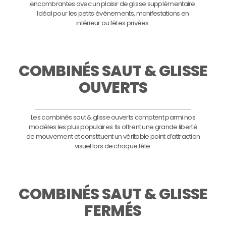
encombrantes avec un plaisir de glisse supplémentaire.
Idéal pour les petits événements, manifestations en
intérieur ou fêtes privées.
COMBINÉS SAUT & GLISSE
OUVERTS
Les combinés saut & glisse ouverts comptent parmi nos
modèles les plus populaires. Ils offrent une grande liberté
de mouvement et constituent un véritable point d’attraction
visuel lors de chaque fête.
COMBINÉS SAUT & GLISSE
FERMÉS