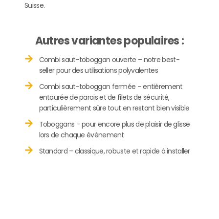
Suisse.
Autres variantes populaires :
Combi saut-toboggan ouverte – notre best-
seller pour des utilisations polyvalentes
Combi saut-toboggan fermée – entièrement
entourée de parois et de filets de sécurité,
particulièrement sûre tout en restant bien visible
Toboggans – pour encore plus de plaisir de glisse
lors de chaque événement
Standard – classique, robuste et rapide à installer