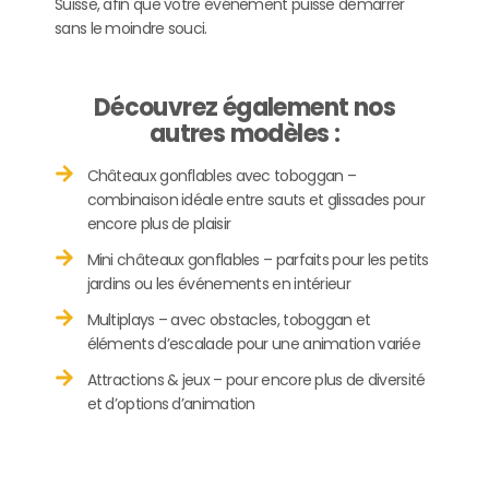
Suisse, afin que votre événement puisse démarrer
sans le moindre souci.
Découvrez également nos
autres modèles :
Châteaux gonflables avec toboggan –
combinaison idéale entre sauts et glissades pour
encore plus de plaisir
Mini châteaux gonflables – parfaits pour les petits
jardins ou les événements en intérieur
Multiplays – avec obstacles, toboggan et
éléments d’escalade pour une animation variée
Attractions & jeux – pour encore plus de diversité
et d’options d’animation