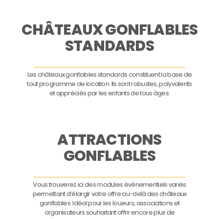
CHÂTEAUX GONFLABLES
STANDARDS
Les châteaux gonflables standards constituent la base de
tout programme de location. Ils sont robustes, polyvalents
et appréciés par les enfants de tous âges.
ATTRACTIONS
GONFLABLES
Vous trouverez ici des modules événementiels variés
permettant d’élargir votre offre au-delà des châteaux
gonflables. Idéal pour les loueurs, associations et
organisateurs souhaitant offrir encore plus de