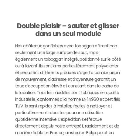
Double plaisir – sauter et glisser
dans un seul module
Nos châteaux gonflables avec toboggan offrent non
seulement une large surface de saut, mais
également un toboggan intégré, positionné sur le côté
ou à l’avant. Ils sont ainsi particulièrement polyvalents
et séduisent différents groupes d’âge. La combinaison
de mouvement, d’adresse et d’aventure garantit un
taux d’occupation élevé et constant dans le cadre de
la location. Tous les modèles sont fabriqués en qualité
industrielle, conformes à la norme EN 14960 et certifiés
TÜV. Ils sont rapides à installer, faciles à nettoyer et
particulièrement robustes pour une utilisation
quotidienne intensive. L’expédition s’effectue
directement depuis notre entrepôt, rapidement et de
manière fiable en France, ainsi qu’en Belgique et en