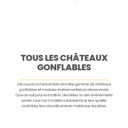
TOUS LES CHÂTEAUX
GONFLABLES
Découvrez ici l’ensemble de notre gamme de châteaux
gonflables et modules événementiels professionnels.
Que ce soit pour la location, des fêtes ou des événements
privés, tous nos modèles séduisent par leur qualité
contrôlée, leur sécurité et leurs matériaux durables.