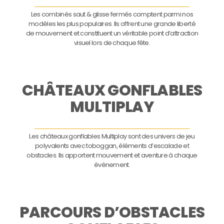
Les combinés saut & glisse fermés comptent parmi nos
modèles les plus populaires. Ils offrent une grande liberté
de mouvement et constituent un véritable point d’attraction
visuel lors de chaque fête.
CHÂTEAUX GONFLABLES
MULTIPLAY
Les châteaux gonflables Multiplay sont des univers de jeu
polyvalents avec toboggan, éléments d’escalade et
obstacles. Ils apportent mouvement et aventure à chaque
événement.
PARCOURS D’OBSTACLES