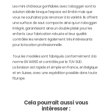
Les mini châteaux gonflables avec toboggan sont la
solution idéale lorsque l’espace est limité mais que
vous ne souhaitez pas renoncer à la variété. Ils offrent
une surface de saut compacte ainsi qu’un toboggan
intégré, garantissant ainsi un double plaisir pour les
enfants. Leur fabrication robuste et leur qualité
contrôlée les rendent également très intéressants
pour la location professionnelle.
Tous les modèles sont fabriqués conformément à la
norme EN 14960 et contrôlés par le TÜV SÜD.
La livraison est rapide et simple en France, en Belgique
et en Suisse, avec une expédition possible dans toute
l’Europe.
Cela pourrait aussi vous
intéresser :