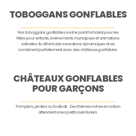
TOBOGGANS GONFLABLES
Nos toboggans gonflables sont le point fort idéal pour les
fêtes pour enfants, événements municipaux et animations
estivales. Ils offrent des sensations dynamiques et se
combinent parfaitement avec des châteaux gonflables.
CHÂTEAUX GONFLABLES
POUR GARÇONS
Pompiers, pirates ou football… Des thèmes riches en action
attendent ici les petits aventuriers.