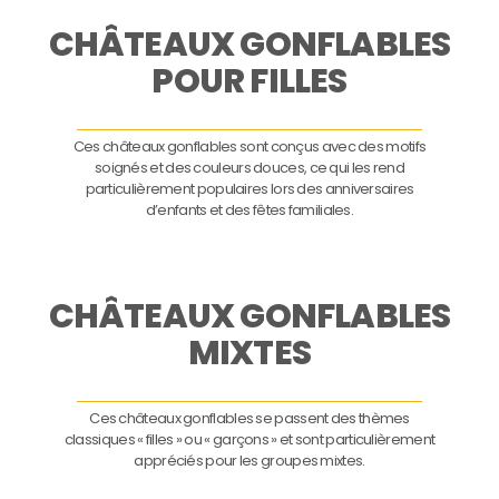
CHÂTEAUX GONFLABLES
POUR FILLES
Ces châteaux gonflables sont conçus avec des motifs
soignés et des couleurs douces, ce qui les rend
particulièrement populaires lors des anniversaires
d’enfants et des fêtes familiales.
CHÂTEAUX GONFLABLES
MIXTES
Ces châteaux gonflables se passent des thèmes
classiques « filles » ou « garçons » et sont particulièrement
appréciés pour les groupes mixtes.