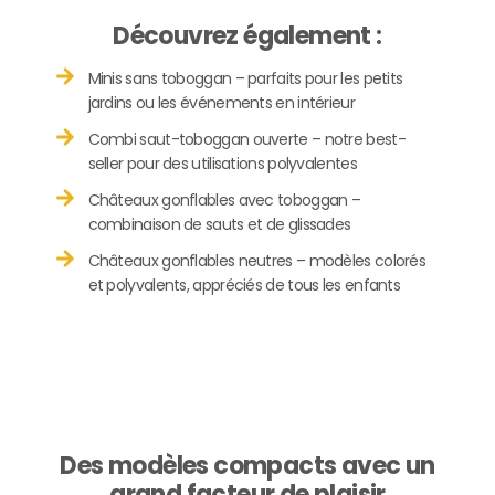
Découvrez également :
Minis sans toboggan – parfaits pour les petits
jardins ou les événements en intérieur
Combi saut-toboggan ouverte – notre best-
seller pour des utilisations polyvalentes
Châteaux gonflables avec toboggan –
combinaison de sauts et de glissades
Châteaux gonflables neutres – modèles colorés
et polyvalents, appréciés de tous les enfants
Des modèles compacts avec un
grand facteur de plaisir