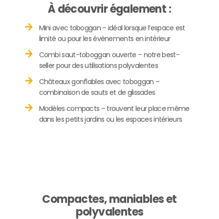
À découvrir également :
Mini avec toboggan – idéal lorsque l’espace est
limité ou pour les événements en intérieur
Combi saut-toboggan ouverte – notre best-
seller pour des utilisations polyvalentes
Châteaux gonflables avec toboggan –
combinaison de sauts et de glissades
Modèles compacts – trouvent leur place même
dans les petits jardins ou les espaces intérieurs
Compactes, maniables et
polyvalentes