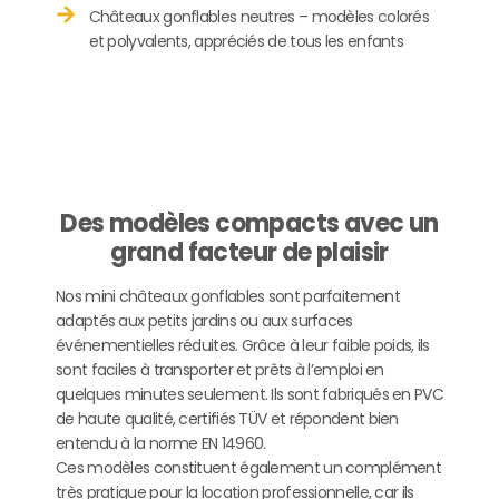
Châteaux gonflables neutres – modèles colorés
et polyvalents, appréciés de tous les enfants
Des modèles compacts avec un
grand facteur de plaisir
Nos mini châteaux gonflables sont parfaitement
adaptés aux petits jardins ou aux surfaces
événementielles réduites. Grâce à leur faible poids, ils
sont faciles à transporter et prêts à l’emploi en
quelques minutes seulement. Ils sont fabriqués en PVC
de haute qualité, certifiés TÜV et répondent bien
entendu à la norme EN 14960.
Ces modèles constituent également un complément
très pratique pour la location professionnelle, car ils