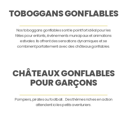
TOBOGGANS GONFLABLES
Nos toboggans gonflables sont le point fort idéal pour les
fêtes pour enfants, événements municipaux et animations
estivales. Ils offrent des sensations dynamiques et se
combinent parfaitement avec des châteaux gonflables.
CHÂTEAUX GONFLABLES
POUR GARÇONS
Pompiers, pirates ou football… Des thèmes riches en action
attendent ici les petits aventuriers.