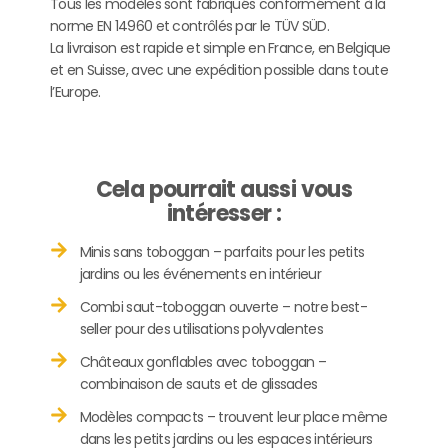
Tous les modèles sont fabriqués conformément à la
norme EN 14960 et contrôlés par le TÜV SÜD.
La livraison est rapide et simple en France, en Belgique
et en Suisse, avec une expédition possible dans toute
l’Europe.
Cela pourrait aussi vous
intéresser :
Minis sans toboggan – parfaits pour les petits
jardins ou les événements en intérieur
Combi saut-toboggan ouverte – notre best-
seller pour des utilisations polyvalentes
Châteaux gonflables avec toboggan –
combinaison de sauts et de glissades
Modèles compacts – trouvent leur place même
dans les petits jardins ou les espaces intérieurs