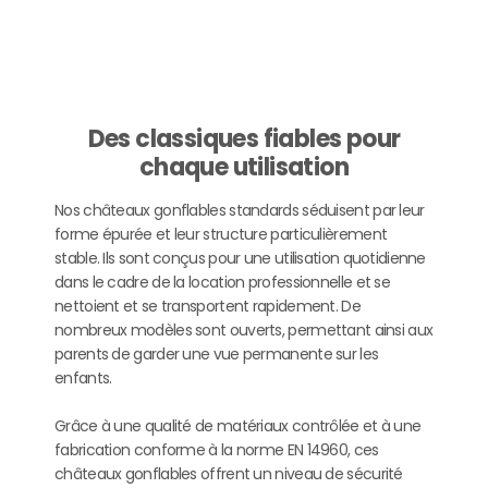
Des classiques fiables pour
chaque utilisation
Nos châteaux gonflables standards séduisent par leur
forme épurée et leur structure particulièrement
stable. Ils sont conçus pour une utilisation quotidienne
dans le cadre de la location professionnelle et se
nettoient et se transportent rapidement. De
nombreux modèles sont ouverts, permettant ainsi aux
parents de garder une vue permanente sur les
enfants.
Grâce à une qualité de matériaux contrôlée et à une
fabrication conforme à la norme EN 14960, ces
châteaux gonflables offrent un niveau de sécurité