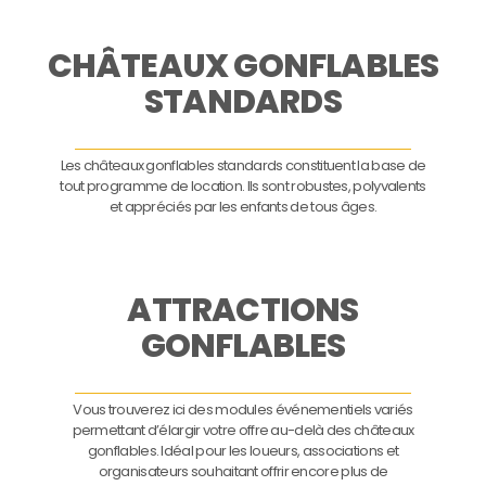
CHÂTEAUX GONFLABLES
STANDARDS
Les châteaux gonflables standards constituent la base de
tout programme de location. Ils sont robustes, polyvalents
et appréciés par les enfants de tous âges.
ATTRACTIONS
GONFLABLES
Vous trouverez ici des modules événementiels variés
permettant d’élargir votre offre au-delà des châteaux
gonflables. Idéal pour les loueurs, associations et
organisateurs souhaitant offrir encore plus de