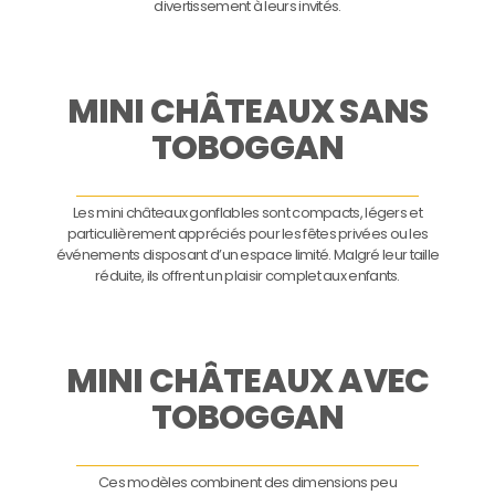
divertissement à leurs invités.
MINI CHÂTEAUX SANS
TOBOGGAN
Les mini châteaux gonflables sont compacts, légers et
particulièrement appréciés pour les fêtes privées ou les
événements disposant d’un espace limité. Malgré leur taille
réduite, ils offrent un plaisir complet aux enfants.
MINI CHÂTEAUX AVEC
TOBOGGAN
Ces modèles combinent des dimensions peu