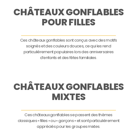
CHÂTEAUX GONFLABLES
POUR FILLES
Ces châteaux gonflables sont conçus avec des motifs
soignés et des couleurs douces, ce qui les rend
particulièrement populaires lors des anniversaires
d’enfants et des fêtes familiales.
CHÂTEAUX GONFLABLES
MIXTES
Ces châteaux gonflables se passent des thèmes
classiques « filles » ou « garçons » et sont particulièrement
appréciés pour les groupes mixtes.