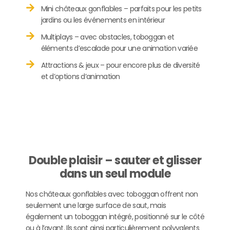
Mini châteaux gonflables – parfaits pour les petits
jardins ou les événements en intérieur
Multiplays – avec obstacles, toboggan et
éléments d’escalade pour une animation variée
Attractions & jeux – pour encore plus de diversité
et d’options d’animation
Double plaisir – sauter et glisser
dans un seul module
Nos châteaux gonflables avec toboggan offrent non
seulement une large surface de saut, mais
également un toboggan intégré, positionné sur le côté
ou à l’avant. Ils sont ainsi particulièrement polyvalents