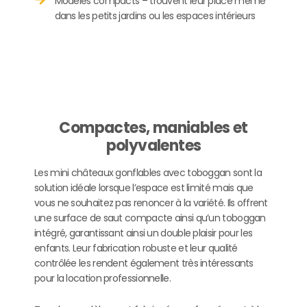
Modèles compacts – trouvent leur place même
dans les petits jardins ou les espaces intérieurs
Compactes, maniables et
polyvalentes
Les mini châteaux gonflables avec toboggan sont la
solution idéale lorsque l’espace est limité mais que
vous ne souhaitez pas renoncer à la variété. Ils offrent
une surface de saut compacte ainsi qu’un toboggan
intégré, garantissant ainsi un double plaisir pour les
enfants. Leur fabrication robuste et leur qualité
contrôlée les rendent également très intéressants
pour la location professionnelle.