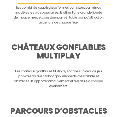
Les combinés saut & glisse fermés comptent parmi nos
modèles les plus populaires. Ils offrent une grande liberté
de mouvement et constituent un véritable point d’attraction
visuel lors de chaque fête.
CHÂTEAUX GONFLABLES
MULTIPLAY
Les châteaux gonflables Multiplay sont des univers de jeu
polyvalents avec toboggan, éléments d’escalade et
obstacles. Ils apportent mouvement et aventure à chaque
événement.
PARCOURS D’OBSTACLES