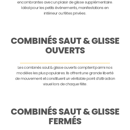
encombrantes avec un plaisir de glisse supplémentaire.
Idéal pour les petits événements, manifestations en
intérieur ou fêtes privées.
COMBINÉS SAUT & GLISSE
OUVERTS
Les combinés saut & glisse ouverts comptent parmi nos
modèles les plus populaires. Ils offrent une grande liberté
de mouvement et constituent un véritable point d’attraction
visuel lors de chaque fête.
COMBINÉS SAUT & GLISSE
FERMÉS