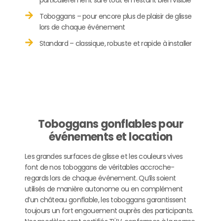
Toboggans – pour encore plus de plaisir de glisse
lors de chaque événement
Standard – classique, robuste et rapide à installer
Toboggans gonflables pour
événements et location
Les grandes surfaces de glisse et les couleurs vives
font de nos toboggans de véritables accroche-
regards lors de chaque événement. Qu’ils soient
utilisés de manière autonome ou en complément
d’un château gonflable, les toboggans garantissent
toujours un fort engouement auprès des participants.