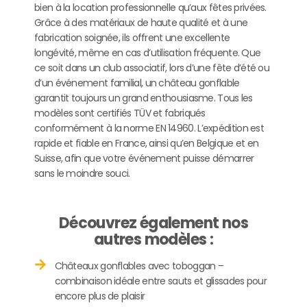
bien à la location professionnelle qu’aux fêtes privées.
Grâce à des matériaux de haute qualité et à une
fabrication soignée, ils offrent une excellente
longévité, même en cas d’utilisation fréquente. Que
ce soit dans un club associatif, lors d’une fête d’été ou
d’un événement familial, un château gonflable
garantit toujours un grand enthousiasme. Tous les
modèles sont certifiés TÜV et fabriqués
conformément à la norme EN 14960. L’expédition est
rapide et fiable en France, ainsi qu’en Belgique et en
Suisse, afin que votre événement puisse démarrer
sans le moindre souci.
Découvrez également nos
autres modèles :
Châteaux gonflables avec toboggan –
combinaison idéale entre sauts et glissades pour
encore plus de plaisir