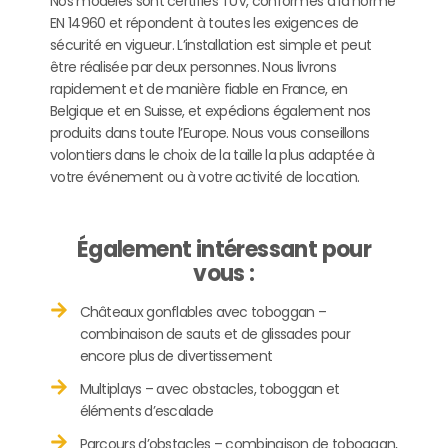
Nos modèles sont certifiés TÜV, conformes à la norme
EN 14960 et répondent à toutes les exigences de
sécurité en vigueur. L’installation est simple et peut
être réalisée par deux personnes. Nous livrons
rapidement et de manière fiable en France, en
Belgique et en Suisse, et expédions également nos
produits dans toute l’Europe. Nous vous conseillons
volontiers dans le choix de la taille la plus adaptée à
votre événement ou à votre activité de location.
Également intéressant pour
vous :
Châteaux gonflables avec toboggan –
combinaison de sauts et de glissades pour
encore plus de divertissement
Multiplays – avec obstacles, toboggan et
éléments d’escalade
Parcours d’obstacles – combinaison de toboggan,