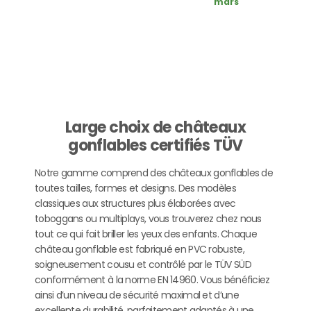
mars
Large choix de châteaux
gonflables certifiés TÜV
Notre gamme comprend des châteaux gonflables de
toutes tailles, formes et designs. Des modèles
classiques aux structures plus élaborées avec
toboggans ou multiplays, vous trouverez chez nous
tout ce qui fait briller les yeux des enfants. Chaque
château gonflable est fabriqué en PVC robuste,
soigneusement cousu et contrôlé par le TÜV SÜD
conformément à la norme EN 14960. Vous bénéficiez
ainsi d’un niveau de sécurité maximal et d’une
excellente durabilité, parfaitement adaptés à une