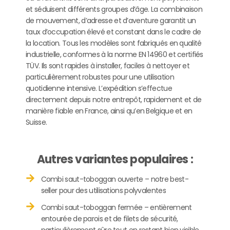
et séduisent différents groupes d’âge. La combinaison
de mouvement, d’adresse et d’aventure garantit un
taux d’occupation élevé et constant dans le cadre de
la location. Tous les modèles sont fabriqués en qualité
industrielle, conformes à la norme EN 14960 et certifiés
TÜV. Ils sont rapides à installer, faciles à nettoyer et
particulièrement robustes pour une utilisation
quotidienne intensive. L’expédition s’effectue
directement depuis notre entrepôt, rapidement et de
manière fiable en France, ainsi qu’en Belgique et en
Suisse.
Autres variantes populaires :
Combi saut-toboggan ouverte – notre best-
seller pour des utilisations polyvalentes
Combi saut-toboggan fermée – entièrement
entourée de parois et de filets de sécurité,
particulièrement sûre tout en restant bien visible