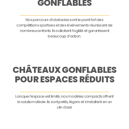
GONFLABLES
Nos parcours d’obstacles sont le point fort des
compétitions sportives et des événements réunissant de
nombreux enfants. Ils sollicitent l’agilité et garantissent
beaucoup d’action.
CHÂTEAUX GONFLABLES
POUR ESPACES RÉDUITS
Lorsque l’espace est limité, nos modèles compacts offrent
la solution idéale. Ils sont petits, légers et s’installent en un
clin d’œil.