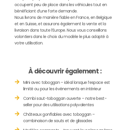
occupent peu de place dans les véhicules tout en
bénéficiant d’une forte demande.
Nous livrons de manière fiable en France, en Belgique
et en Suisse, et assurons également la vente et la
livraison dans toute l’Europe. Nous vous conseillons
volontiers dans le choix du modèle le plus adapté à
votre utilisation.
À découvrir également :
Mini avec toboggan – idéal lorsque l’espace est
limité ou pour les événements en intérieur
Combi saut-toboggan ouverte – notre best-
seller pour des utilisations polyvalentes
Châteaux gonflables avec toboggan –
combinaison de sauts et de glissades