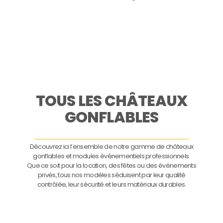
TOUS LES CHÂTEAUX
GONFLABLES
Découvrez ici l’ensemble de notre gamme de châteaux
gonflables et modules événementiels professionnels.
Que ce soit pour la location, des fêtes ou des événements
privés, tous nos modèles séduisent par leur qualité
contrôlée, leur sécurité et leurs matériaux durables.