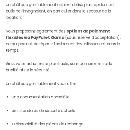
un château gonflable neuf est rentabilisé plus rapidement
qu’ils ne l’imaginaient, en particulier dans le secteur de la
location.
Nous proposons également des
options de paiement
flexibles via PayPal et Klarna
(sous réserve d’acceptation),
ce qui permet de répartir facilement l’investissement dans le
temps.
Ainsi, votre achat reste planifiable, sans compromis sur la
qualité ni sur la sécurité.
Un château gonflable neuf vous offre :
une documentation complète
des standards de sécurité actuels
la disponibilité des pièces de rechange