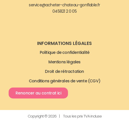
service@acheter-chateau-gonflable.fr
045821 2 0 05
INFORMATIONS LÉGALES
Politique de confidentialité
Mentions légales
Droit de rétractation
Conditions générales de vente (CGV)
Renoncer au contrat ici
Copyright © 2026 | Tous les prix TVA incluse