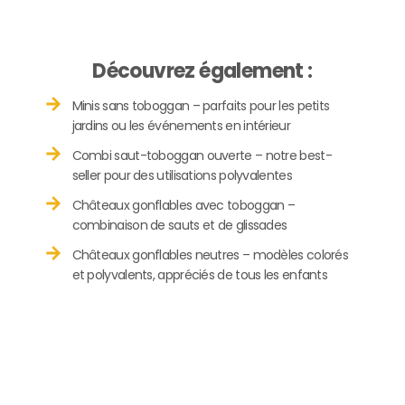
Découvrez également :
Minis sans toboggan – parfaits pour les petits
jardins ou les événements en intérieur
Combi saut-toboggan ouverte – notre best-
seller pour des utilisations polyvalentes
Châteaux gonflables avec toboggan –
combinaison de sauts et de glissades
Châteaux gonflables neutres – modèles colorés
et polyvalents, appréciés de tous les enfants