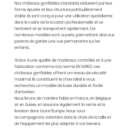
Nos châteaux gonflables standards séduisent par leur
forme épurée et leur structure particulièrement
stable. Ils sont conçus pour une utilisation quotidienne
dans le cadre de la location professionnelle et se
nettoient et se transportent rapidement. De
nombreux modèles sont ouverts, permettant ainsi aux
parents de garder une vue permanente sur les
enfants.
Grâce à une qualité de matériaux contrôlée et à une
fabrication conforme à la norme EN 14960, ces
châteaux gonflables offrent un niveau de sécurité
maximal. Ils constituent le choix idéal si vous
recherchez un modèle de base durable et facile
d’entretien.
Nous livrons de manière fiable en France, en Belgique
et en Suisse, et assurons également la vente et la
livraison dans toute l’Europe. Nous vous
accompagnons volontiers dans le choix de la taille et
de l’équipement les plus adaptés à vos besoins.