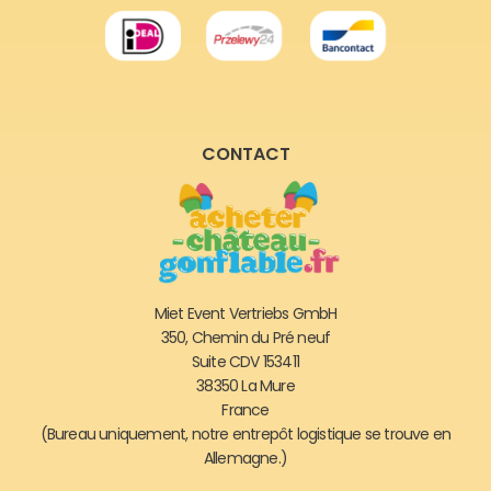
CONTACT
Miet Event Vertriebs GmbH
350, Chemin du Pré neuf
Suite CDV 153411
38350 La Mure
France
(Bureau uniquement, notre entrepôt logistique se trouve en
Allemagne.)