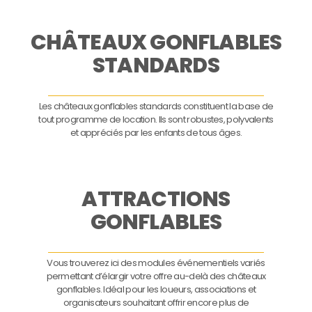
CHÂTEAUX GONFLABLES
STANDARDS
Les châteaux gonflables standards constituent la base de
tout programme de location. Ils sont robustes, polyvalents
et appréciés par les enfants de tous âges.
ATTRACTIONS
GONFLABLES
Vous trouverez ici des modules événementiels variés
permettant d’élargir votre offre au-delà des châteaux
gonflables. Idéal pour les loueurs, associations et
organisateurs souhaitant offrir encore plus de