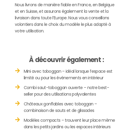
Nous livrons de manière fiable en France, en Belgique
et en Suisse, et assurons également la vente et la
livraison dans toute l’Europe. Nous vous conseillons
volontiers dans le choix du modèle le plus adapté à
votre utilisation.
À découvrir également :
Mini avec toboggan – idéal lorsque l’espace est
limité ou pour les événements en intérieur
Combi saut-toboggan ouverte – notre best-
seller pour des utilisations polyvalentes
Châteaux gonflables avec toboggan –
combinaison de sauts et de glissades
Modèles compacts – trouvent leur place même
dans les petits jardins ou les espaces intérieurs