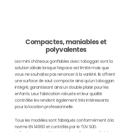
Compactes, maniables et
polyvalentes
Les mini châteaux gonflables avec toboggan sont la
solution idéale lorsque l’espace est limité mais que
vous ne souhaitez pas renoncer à la variété. Ils offrent
une surface de saut compacte ainsi qu’un toboggan
intégré, garantissant ainsi un double plaisir pour les
enfants. Leur fabrication robuste et leur qualité
contrôlée les rendent également très intéressants
pour la location professionnelle.
Tous les modèles sont fabriqués conformément à la
norme EN 14960 et contrôlés par le TÜV SÜD.