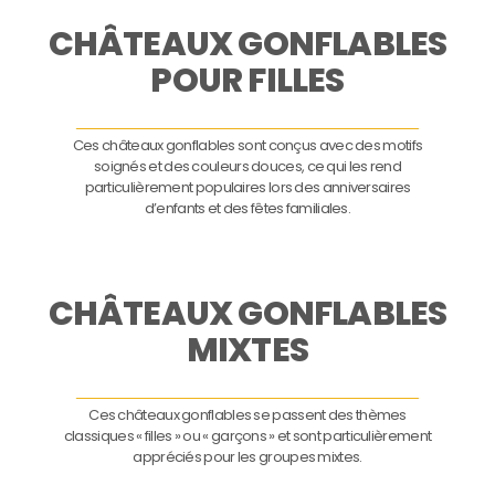
CHÂTEAUX GONFLABLES
POUR FILLES
Ces châteaux gonflables sont conçus avec des motifs
soignés et des couleurs douces, ce qui les rend
particulièrement populaires lors des anniversaires
d’enfants et des fêtes familiales.
CHÂTEAUX GONFLABLES
MIXTES
Ces châteaux gonflables se passent des thèmes
classiques « filles » ou « garçons » et sont particulièrement
appréciés pour les groupes mixtes.