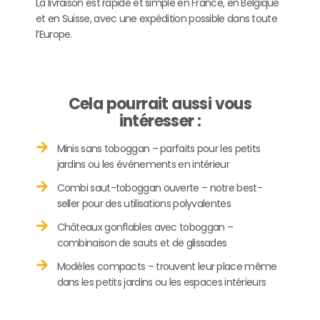
La livraison est rapide et simple en France, en Belgique
et en Suisse, avec une expédition possible dans toute
l’Europe.
Cela pourrait aussi vous
intéresser :
Minis sans toboggan – parfaits pour les petits
jardins ou les événements en intérieur
Combi saut-toboggan ouverte – notre best-
seller pour des utilisations polyvalentes
Châteaux gonflables avec toboggan –
combinaison de sauts et de glissades
Modèles compacts – trouvent leur place même
dans les petits jardins ou les espaces intérieurs