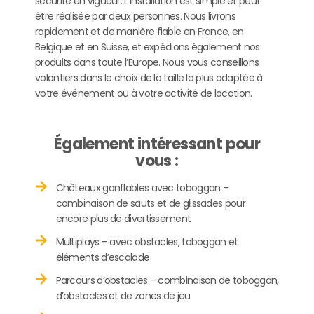
sécurité en vigueur. L’installation est simple et peut
être réalisée par deux personnes. Nous livrons
rapidement et de manière fiable en France, en
Belgique et en Suisse, et expédions également nos
produits dans toute l’Europe. Nous vous conseillons
volontiers dans le choix de la taille la plus adaptée à
votre événement ou à votre activité de location.
Également intéressant pour
vous :
Châteaux gonflables avec toboggan –
combinaison de sauts et de glissades pour
encore plus de divertissement
Multiplays – avec obstacles, toboggan et
éléments d’escalade
Parcours d’obstacles – combinaison de toboggan,
d’obstacles et de zones de jeu