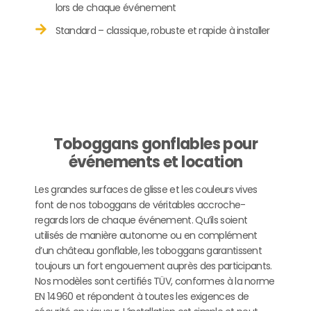
lors de chaque événement
Standard – classique, robuste et rapide à installer
Toboggans gonflables pour
événements et location
Les grandes surfaces de glisse et les couleurs vives
font de nos toboggans de véritables accroche-
regards lors de chaque événement. Qu’ils soient
utilisés de manière autonome ou en complément
d’un château gonflable, les toboggans garantissent
toujours un fort engouement auprès des participants.
Nos modèles sont certifiés TÜV, conformes à la norme
EN 14960 et répondent à toutes les exigences de