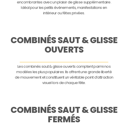
encombrantes avec un plaisir de glisse supplémentaire.
Idéal pour les petits événements, manifestations en
intérieur ou fêtes privées.
COMBINÉS SAUT & GLISSE
OUVERTS
Les combinés saut & glisse ouverts comptent parmi nos
modèles les plus populaires. Ils offrent une grande liberté
de mouvement et constituent un véritable point d’attraction
visuel lors de chaque fête.
COMBINÉS SAUT & GLISSE
FERMÉS