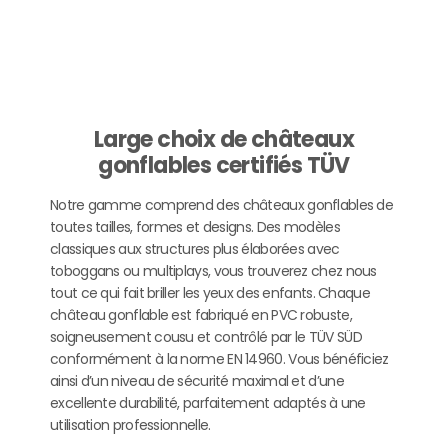
Large choix de châteaux
gonflables certifiés TÜV
Notre gamme comprend des châteaux gonflables de
toutes tailles, formes et designs. Des modèles
classiques aux structures plus élaborées avec
toboggans ou multiplays, vous trouverez chez nous
tout ce qui fait briller les yeux des enfants. Chaque
château gonflable est fabriqué en PVC robuste,
soigneusement cousu et contrôlé par le TÜV SÜD
conformément à la norme EN 14960. Vous bénéficiez
ainsi d’un niveau de sécurité maximal et d’une
excellente durabilité, parfaitement adaptés à une
utilisation professionnelle.