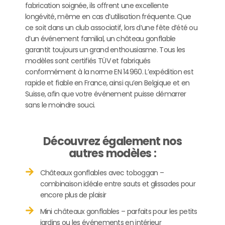
fabrication soignée, ils offrent une excellente
longévité, même en cas d’utilisation fréquente. Que
ce soit dans un club associatif, lors d’une fête d’été ou
d’un événement familial, un château gonflable
garantit toujours un grand enthousiasme. Tous les
modèles sont certifiés TÜV et fabriqués
conformément à la norme EN 14960. L’expédition est
rapide et fiable en France, ainsi qu’en Belgique et en
Suisse, afin que votre événement puisse démarrer
sans le moindre souci.
Découvrez également nos
autres modèles :
Châteaux gonflables avec toboggan –
combinaison idéale entre sauts et glissades pour
encore plus de plaisir
Mini châteaux gonflables – parfaits pour les petits
jardins ou les événements en intérieur