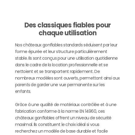
Des classiques fiables pour
chaque utilisation
Nos châteaux gonflables standards séduisent par leur
forme épurée et leur structure particulièrement
stable. Ils sont conçus pour une utilisation quotidienne
dans le cadre de la location professionnelle et se
nettoient et se transportent rapidement. De
nombreux modèles sont ouverts, permettant ainsi aux
parents de garder une vue permanente sur les
enfants.
Grâce à une qualité de matériaux contrôlée et à une
fabrication conforme à la norme EN 14960, ces
châteaux gonflables offrent un niveau de sécurité
maximal. Ils constituent le choix idéal si vous
recherchez un modèle de base durable et facile