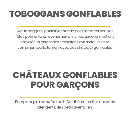
TOBOGGANS GONFLABLES
Nos toboggans gonflables sont le point fort idéal pour les
fêtes pour enfants, événements municipaux et animations
estivales. Ils offrent des sensations dynamiques et se
combinent parfaitement avec des châteaux gonflables.
CHÂTEAUX GONFLABLES
POUR GARÇONS
Pompiers, pirates ou football… Des thèmes riches en action
attendent ici les petits aventuriers.