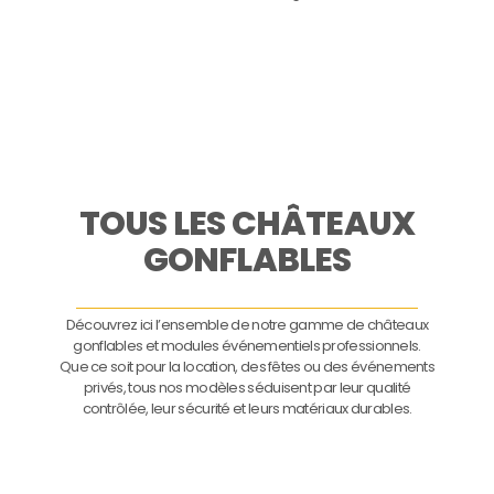
TOUS LES CHÂTEAUX
GONFLABLES
Découvrez ici l’ensemble de notre gamme de châteaux
gonflables et modules événementiels professionnels.
Que ce soit pour la location, des fêtes ou des événements
privés, tous nos modèles séduisent par leur qualité
contrôlée, leur sécurité et leurs matériaux durables.