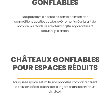
GONFLABLES
Nos parcours d’obstacles sont le point fort des
compétitions sportives et des événements réunissant de
nombreux enfants. Ils sollicitent l’agilité et garantissent
beaucoup d’action.
CHÂTEAUX GONFLABLES
POUR ESPACES RÉDUITS
Lorsque l’espace est limité, nos modèles compacts offrent
la solution idéale. Ils sont petits, légers et s’installent en un
clin d’œil.