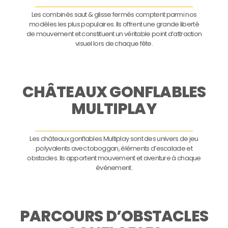
Les combinés saut & glisse fermés comptent parmi nos
modèles les plus populaires. Ils offrent une grande liberté
de mouvement et constituent un véritable point d’attraction
visuel lors de chaque fête.
CHÂTEAUX GONFLABLES
MULTIPLAY
Les châteaux gonflables Multiplay sont des univers de jeu
polyvalents avec toboggan, éléments d’escalade et
obstacles. Ils apportent mouvement et aventure à chaque
événement.
PARCOURS D’OBSTACLES