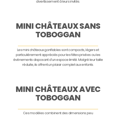
divertissement à leurs invités.
MINI CHÂTEAUX SANS
TOBOGGAN
Les mini châteaux gonflables sont compacts, légers et
particulièrement appréciés pour les fêtes privées ou les
événements disposant d’un espace limité. Malgré leur taille
réduite, ils offrent un plaisir complet aux enfants.
MINI CHÂTEAUX AVEC
TOBOGGAN
Ces modèles combinent des dimensions peu