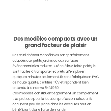
Des modèles compacts avec un
grand facteur de plaisir
Nos mini châteaux gonflables sont parfaitement
adaptés aux petits jardins ou aux surfaces
événementielles réduites. Grâce à leur faible poids, ils
sont faciles à transporter et prêts à l’emploi en
quelques minutes seulement. Ils sont fabriqués en PVC
de haute qualité, certifiés TÜV et répondent bien
entendu à la norme EN 14960.
Ces modèles constituent également un complément
très pratique pour la location professionnelle, car ils
occupent peu de place dans les véhicules tout en
bénéficiant d’une forte demande.