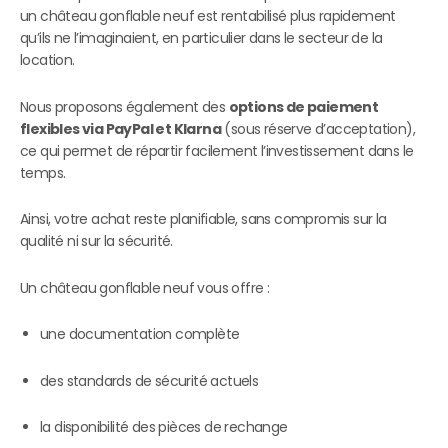
un château gonflable neuf est rentabilisé plus rapidement
qu’ils ne l’imaginaient, en particulier dans le secteur de la
location.
Nous proposons également des
options de paiement
flexibles via PayPal et Klarna
(sous réserve d’acceptation),
ce qui permet de répartir facilement l’investissement dans le
temps.
Ainsi, votre achat reste planifiable, sans compromis sur la
qualité ni sur la sécurité.
Un château gonflable neuf vous offre :
une documentation complète
des standards de sécurité actuels
la disponibilité des pièces de rechange