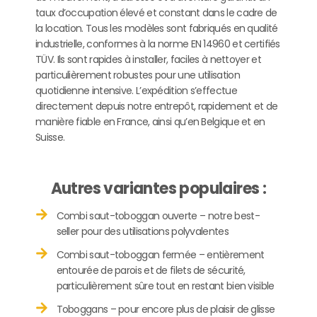
taux d’occupation élevé et constant dans le cadre de
la location. Tous les modèles sont fabriqués en qualité
industrielle, conformes à la norme EN 14960 et certifiés
TÜV. Ils sont rapides à installer, faciles à nettoyer et
particulièrement robustes pour une utilisation
quotidienne intensive. L’expédition s’effectue
directement depuis notre entrepôt, rapidement et de
manière fiable en France, ainsi qu’en Belgique et en
Suisse.
Autres variantes populaires :
Combi saut-toboggan ouverte – notre best-
seller pour des utilisations polyvalentes
Combi saut-toboggan fermée – entièrement
entourée de parois et de filets de sécurité,
particulièrement sûre tout en restant bien visible
Toboggans – pour encore plus de plaisir de glisse