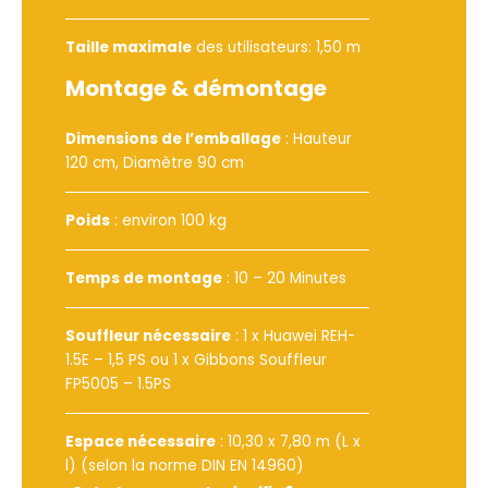
Taille maximale
des utilisateurs: 1,50 m
Montage & démontage
Dimensions de l’emballage
: Hauteur
120 cm, Diamètre 90 cm
Poids
: environ 100 kg
Temps de montage
: 10 – 20 Minutes
Souffleur nécessaire
:
1 x Huawei REH-
1.5E – 1,5 PS
ou
1 x Gibbons Souffleur
FP5005 – 1.5PS
Espace nécessaire
: 10,30 x 7,80 m (L x
l) (selon la norme DIN EN 14960)