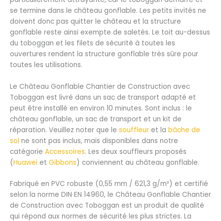
se termine dans le château gonflable. Les petits invités ne
doivent donc pas quitter le château et la structure
gonflable reste ainsi exempte de saletés. Le toit au-dessus
du toboggan et les filets de sécurité à toutes les
ouvertures rendent la structure gonflable très sûre pour
toutes les utilisations.
Le Château Gonflable Chantier de Construction avec
Toboggan est livré dans un sac de transport adapté et
peut être installé en environ 10 minutes. Sont inclus : le
château gonflable, un sac de transport et un kit de
réparation. Veuillez noter que le
souffleur
et la
bâche de
sol
ne sont pas inclus, mais disponibles dans notre
catégorie
Accessoires
. Les deux souffleurs proposés
(
Huawei
et
Gibbons
) conviennent au château gonflable.
Fabriqué en PVC robuste (0,55 mm / 621,3 g/m²) et certifié
selon la norme DIN EN 14960, le Château Gonflable Chantier
de Construction avec Toboggan est un produit de qualité
qui répond aux normes de sécurité les plus strictes. La