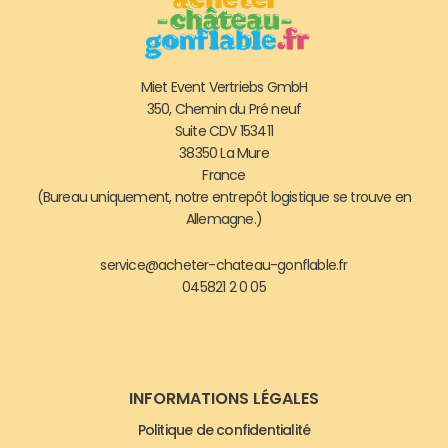
Miet Event Vertriebs GmbH
350, Chemin du Pré neuf
Suite CDV 153411
38350 La Mure
France
(Bureau uniquement, notre entrepôt logistique se trouve en
Allemagne.)
service@acheter-chateau-gonflable.fr
045821 2 0 05
INFORMATIONS LÉGALES
Politique de confidentialité