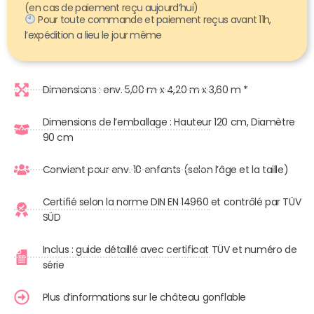
(en cas de paiement reçu aujourd’hui)
Pour toute commande et paiement reçus avant 11h,
l’expédition a lieu le jour même
Dimensions : env. 5,00 m x 4,20 m x 3,60 m *
Dimensions de l’emballage : Hauteur 120 cm, Diamètre
90 cm
Convient pour env. 10 enfants (selon l’âge et la taille)
Certifié selon la norme DIN EN 14960 et contrôlé par TÜV
SÜD
Inclus : guide détaillé avec certificat TÜV et numéro de
série
Plus d’informations sur le château gonflable