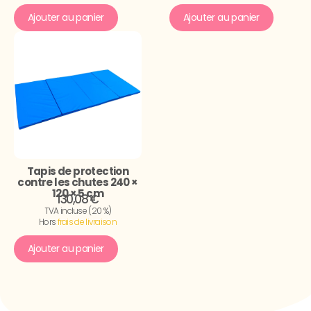
Ajouter au panier
Ajouter au panier
Tapis de protection
contre les chutes 240 ×
120 × 5 cm
130,08 €
TVA incluse (20 %)
Hors
frais de livraison
Ajouter au panier