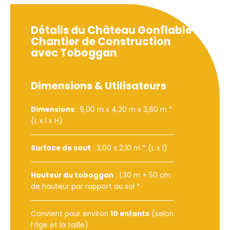
Détails du Château Gonflable
Chantier de Construction
avec Toboggan
Dimensions & Utilisateurs
Dimensions
: 5,00 m x 4,20 m x 3,60 m *
(L x l x H)
Surface de saut
: 3,00 x 2,10 m * (L x l)
Hauteur du toboggan
: 1,30 m + 50 cm
de hauteur par rapport au sol *
Convient pour environ
10 enfants
(selon
l’âge et la taille)