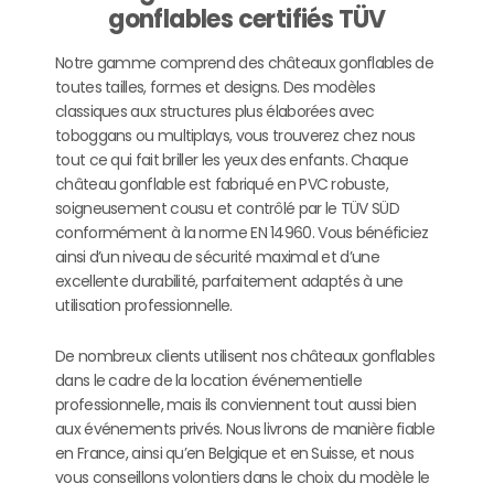
gonflables certifiés TÜV
Notre gamme comprend des châteaux gonflables de
toutes tailles, formes et designs. Des modèles
classiques aux structures plus élaborées avec
toboggans ou multiplays, vous trouverez chez nous
tout ce qui fait briller les yeux des enfants. Chaque
château gonflable est fabriqué en PVC robuste,
soigneusement cousu et contrôlé par le TÜV SÜD
conformément à la norme EN 14960. Vous bénéficiez
ainsi d’un niveau de sécurité maximal et d’une
excellente durabilité, parfaitement adaptés à une
utilisation professionnelle.
De nombreux clients utilisent nos châteaux gonflables
dans le cadre de la location événementielle
professionnelle, mais ils conviennent tout aussi bien
aux événements privés. Nous livrons de manière fiable
en France, ainsi qu’en Belgique et en Suisse, et nous
vous conseillons volontiers dans le choix du modèle le