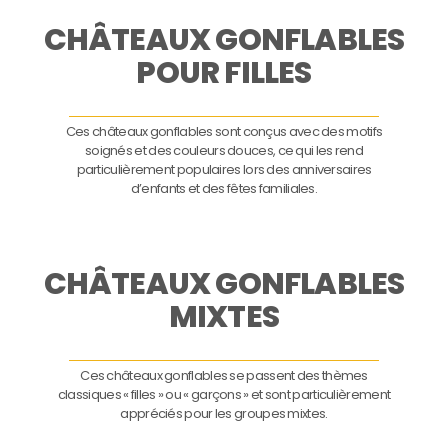
CHÂTEAUX GONFLABLES
POUR FILLES
Ces châteaux gonflables sont conçus avec des motifs
soignés et des couleurs douces, ce qui les rend
particulièrement populaires lors des anniversaires
d’enfants et des fêtes familiales.
CHÂTEAUX GONFLABLES
MIXTES
Ces châteaux gonflables se passent des thèmes
classiques « filles » ou « garçons » et sont particulièrement
appréciés pour les groupes mixtes.