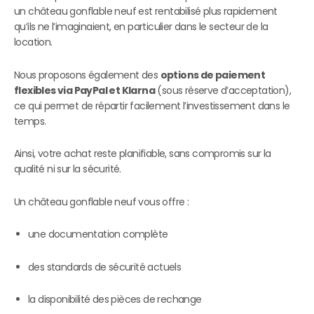
un château gonflable neuf est rentabilisé plus rapidement
qu’ils ne l’imaginaient, en particulier dans le secteur de la
location.
Nous proposons également des
options de paiement
flexibles via PayPal et Klarna
(sous réserve d’acceptation),
ce qui permet de répartir facilement l’investissement dans le
temps.
Ainsi, votre achat reste planifiable, sans compromis sur la
qualité ni sur la sécurité.
Un château gonflable neuf vous offre :
une documentation complète
des standards de sécurité actuels
la disponibilité des pièces de rechange