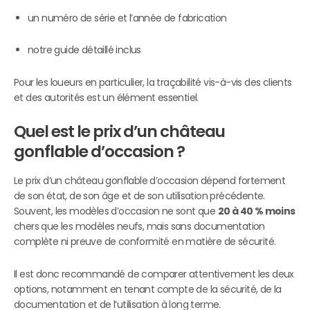
un numéro de série et l’année de fabrication
notre guide détaillé inclus
Pour les loueurs en particulier, la traçabilité vis-à-vis des clients
et des autorités est un élément essentiel.
Quel est le prix d’un château
gonflable d’occasion ?
Le prix d’un château gonflable d’occasion dépend fortement
de son état, de son âge et de son utilisation précédente.
Souvent, les modèles d’occasion ne sont que
20 à 40 % moins
chers que les modèles neufs, mais sans documentation
complète ni preuve de conformité en matière de sécurité.
Il est donc recommandé de comparer attentivement les deux
options, notamment en tenant compte de la sécurité, de la
documentation et de l’utilisation à long terme.