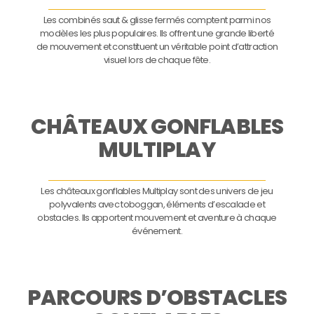
Les combinés saut & glisse fermés comptent parmi nos
modèles les plus populaires. Ils offrent une grande liberté
de mouvement et constituent un véritable point d’attraction
visuel lors de chaque fête.
CHÂTEAUX GONFLABLES
MULTIPLAY
Les châteaux gonflables Multiplay sont des univers de jeu
polyvalents avec toboggan, éléments d’escalade et
obstacles. Ils apportent mouvement et aventure à chaque
événement.
PARCOURS D’OBSTACLES