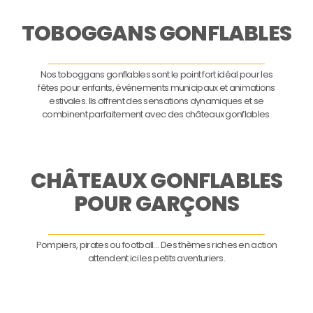
TOBOGGANS GONFLABLES
Nos toboggans gonflables sont le point fort idéal pour les
fêtes pour enfants, événements municipaux et animations
estivales. Ils offrent des sensations dynamiques et se
combinent parfaitement avec des châteaux gonflables.
CHÂTEAUX GONFLABLES
POUR GARÇONS
Pompiers, pirates ou football… Des thèmes riches en action
attendent ici les petits aventuriers.