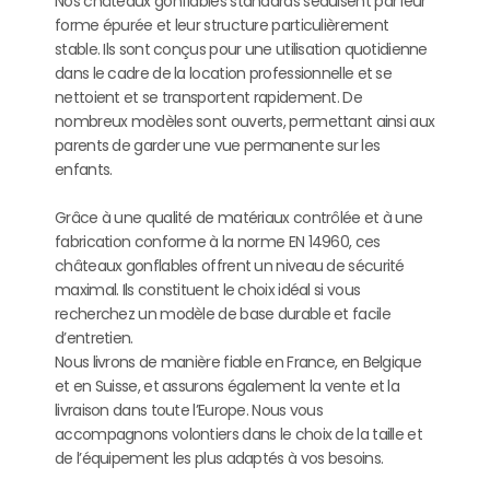
Nos châteaux gonflables standards séduisent par leur
forme épurée et leur structure particulièrement
stable. Ils sont conçus pour une utilisation quotidienne
dans le cadre de la location professionnelle et se
nettoient et se transportent rapidement. De
nombreux modèles sont ouverts, permettant ainsi aux
parents de garder une vue permanente sur les
enfants.
Grâce à une qualité de matériaux contrôlée et à une
fabrication conforme à la norme EN 14960, ces
châteaux gonflables offrent un niveau de sécurité
maximal. Ils constituent le choix idéal si vous
recherchez un modèle de base durable et facile
d’entretien.
Nous livrons de manière fiable en France, en Belgique
et en Suisse, et assurons également la vente et la
livraison dans toute l’Europe. Nous vous
accompagnons volontiers dans le choix de la taille et
de l’équipement les plus adaptés à vos besoins.