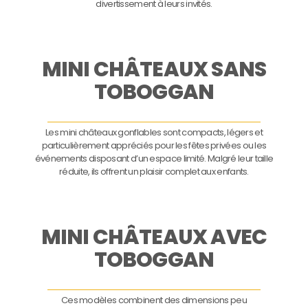
divertissement à leurs invités.
MINI CHÂTEAUX SANS
TOBOGGAN
Les mini châteaux gonflables sont compacts, légers et
particulièrement appréciés pour les fêtes privées ou les
événements disposant d’un espace limité. Malgré leur taille
réduite, ils offrent un plaisir complet aux enfants.
MINI CHÂTEAUX AVEC
TOBOGGAN
Ces modèles combinent des dimensions peu