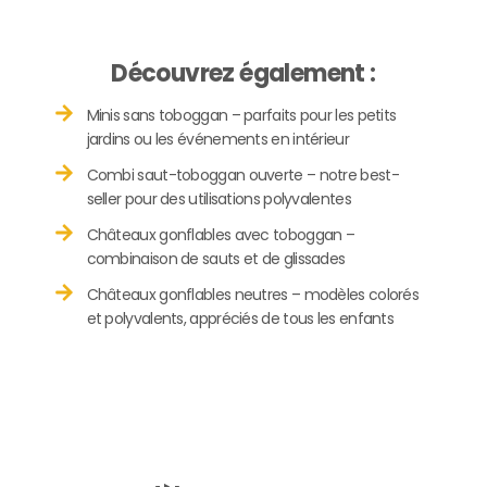
Découvrez également :
Minis sans toboggan – parfaits pour les petits
jardins ou les événements en intérieur
Combi saut-toboggan ouverte – notre best-
seller pour des utilisations polyvalentes
Châteaux gonflables avec toboggan –
combinaison de sauts et de glissades
Châteaux gonflables neutres – modèles colorés
et polyvalents, appréciés de tous les enfants