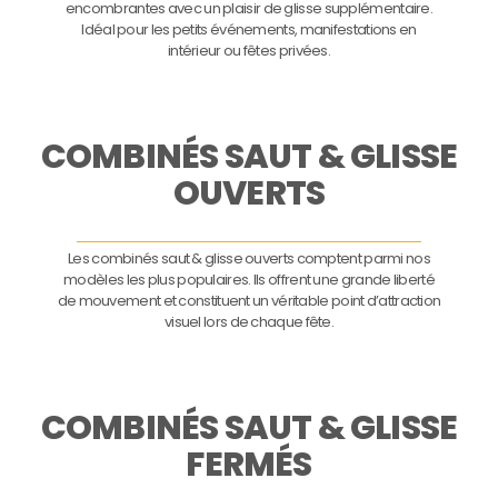
encombrantes avec un plaisir de glisse supplémentaire.
Idéal pour les petits événements, manifestations en
intérieur ou fêtes privées.
COMBINÉS SAUT & GLISSE
OUVERTS
Les combinés saut & glisse ouverts comptent parmi nos
modèles les plus populaires. Ils offrent une grande liberté
de mouvement et constituent un véritable point d’attraction
visuel lors de chaque fête.
COMBINÉS SAUT & GLISSE
FERMÉS