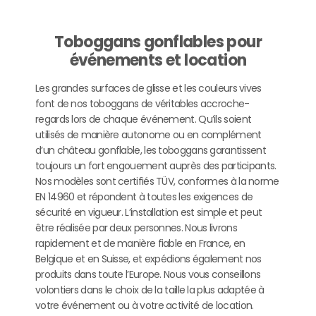
Toboggans gonflables pour
événements et location
Les grandes surfaces de glisse et les couleurs vives
font de nos toboggans de véritables accroche-
regards lors de chaque événement. Qu’ils soient
utilisés de manière autonome ou en complément
d’un château gonflable, les toboggans garantissent
toujours un fort engouement auprès des participants.
Nos modèles sont certifiés TÜV, conformes à la norme
EN 14960 et répondent à toutes les exigences de
sécurité en vigueur. L’installation est simple et peut
être réalisée par deux personnes. Nous livrons
rapidement et de manière fiable en France, en
Belgique et en Suisse, et expédions également nos
produits dans toute l’Europe. Nous vous conseillons
volontiers dans le choix de la taille la plus adaptée à
votre événement ou à votre activité de location.