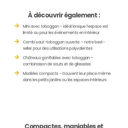
À découvrir également :
Mini avec toboggan – idéal lorsque l’espace est
limité ou pour les événements en intérieur
Combi saut-toboggan ouverte – notre best-
seller pour des utilisations polyvalentes
Châteaux gonflables avec toboggan –
combinaison de sauts et de glissades
Modèles compacts – trouvent leur place même
dans les petits jardins ou les espaces intérieurs
Compactes, maniables et