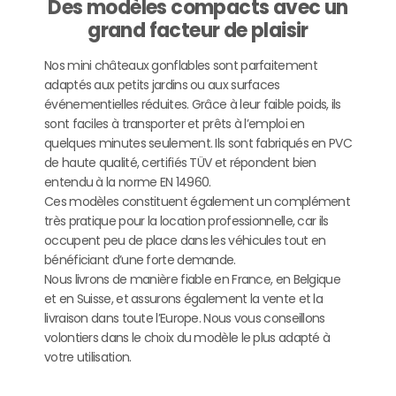
Des modèles compacts avec un
grand facteur de plaisir
Nos mini châteaux gonflables sont parfaitement
adaptés aux petits jardins ou aux surfaces
événementielles réduites. Grâce à leur faible poids, ils
sont faciles à transporter et prêts à l’emploi en
quelques minutes seulement. Ils sont fabriqués en PVC
de haute qualité, certifiés TÜV et répondent bien
entendu à la norme EN 14960.
Ces modèles constituent également un complément
très pratique pour la location professionnelle, car ils
occupent peu de place dans les véhicules tout en
bénéficiant d’une forte demande.
Nous livrons de manière fiable en France, en Belgique
et en Suisse, et assurons également la vente et la
livraison dans toute l’Europe. Nous vous conseillons
volontiers dans le choix du modèle le plus adapté à
votre utilisation.