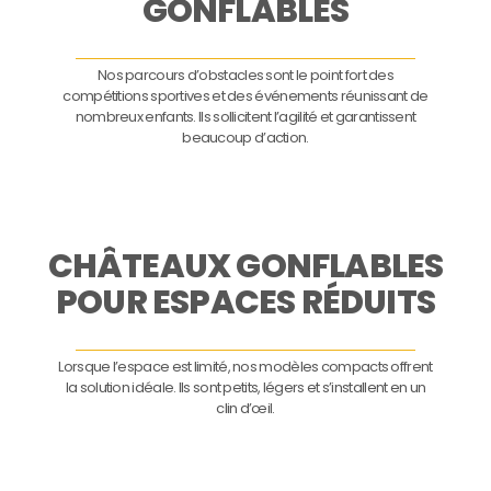
GONFLABLES
Nos parcours d’obstacles sont le point fort des
compétitions sportives et des événements réunissant de
nombreux enfants. Ils sollicitent l’agilité et garantissent
beaucoup d’action.
CHÂTEAUX GONFLABLES
POUR ESPACES RÉDUITS
Lorsque l’espace est limité, nos modèles compacts offrent
la solution idéale. Ils sont petits, légers et s’installent en un
clin d’œil.