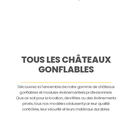
TOUS LES CHÂTEAUX
GONFLABLES
Découvrez ici l’ensemble de notre gamme de châteaux
gonflables et modules événementiels professionnels.
Que ce soit pour la location, des fêtes ou des événements
privés, tous nos modèles séduisent par leur qualité
contrôlée, leur sécurité et leurs matériaux durables.