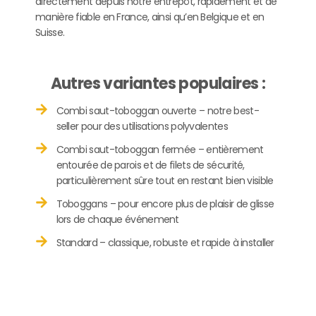
directement depuis notre entrepôt, rapidement et de
manière fiable en France, ainsi qu’en Belgique et en
Suisse.
Autres variantes populaires :
Combi saut-toboggan ouverte – notre best-
seller pour des utilisations polyvalentes
Combi saut-toboggan fermée – entièrement
entourée de parois et de filets de sécurité,
particulièrement sûre tout en restant bien visible
Toboggans – pour encore plus de plaisir de glisse
lors de chaque événement
Standard – classique, robuste et rapide à installer