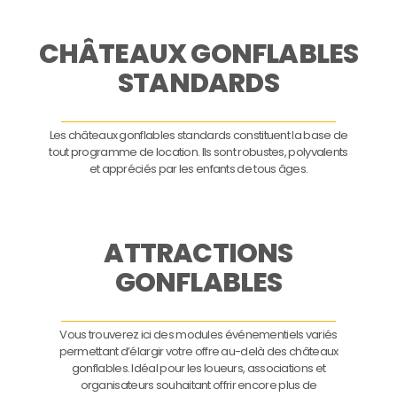
CHÂTEAUX GONFLABLES
STANDARDS
Les châteaux gonflables standards constituent la base de
tout programme de location. Ils sont robustes, polyvalents
et appréciés par les enfants de tous âges.
ATTRACTIONS
GONFLABLES
Vous trouverez ici des modules événementiels variés
permettant d’élargir votre offre au-delà des châteaux
gonflables. Idéal pour les loueurs, associations et
organisateurs souhaitant offrir encore plus de