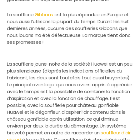
La soufflerie
Gibbons
est la plus répandue en Europe et
nous aussi l’utilisons la plupart du temps. Durant les huit
dernières années, aucune des souffleries Gibbons que
nous louons n’a été défectueuse. La marque tient donc
ses promesses !
La soufflerie jaune-noire de la société Huawei est un peu
plus silencieuse (d’après les indications officielles du
fabricant, les deux sont toutefois tout aussi bruyantes).
Le principal avantage que nous avons appris à apprécier
avec le temps est la possibilité de combiner la fonction
d’aspiration et avec la fonction de chauffage. Il est
possible, avec la soufflerie pour château gonflable
Huawei et le dégonfleur, d’aspirer l’air contenu dans le
château gonflable après utilisation, ce qui diminue
environ par deux la durée du démontage. Un système
breveté permet en outre de raccorder un
souffleur d’air
chaud
à la soufflerie. Ce souffleur d’air chaud réchauffe