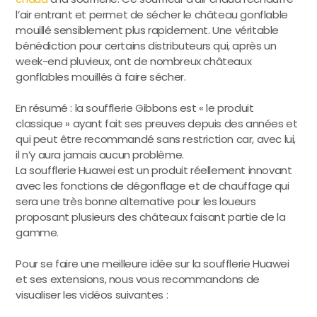
l’air entrant et permet de sécher le château gonflable
mouillé sensiblement plus rapidement. Une véritable
bénédiction pour certains distributeurs qui, après un
week-end pluvieux, ont de nombreux châteaux
gonflables mouillés à faire sécher.
En résumé : la soufflerie Gibbons est « le produit
classique » ayant fait ses preuves depuis des années et
qui peut être recommandé sans restriction car, avec lui,
il n’y aura jamais aucun problème.
La soufflerie Huawei est un produit réellement innovant
avec les fonctions de dégonflage et de chauffage qui
sera une très bonne alternative pour les loueurs
proposant plusieurs des châteaux faisant partie de la
gamme.
Pour se faire une meilleure idée sur la soufflerie Huawei
et ses extensions, nous vous recommandons de
visualiser les vidéos suivantes :