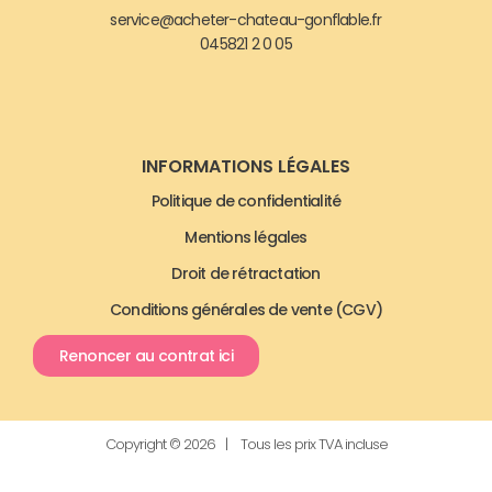
service@acheter-chateau-gonflable.fr
045821 2 0 05
INFORMATIONS LÉGALES
Politique de confidentialité
Mentions légales
Droit de rétractation
Conditions générales de vente (CGV)
Renoncer au contrat ici
Copyright © 2026 | Tous les prix TVA incluse