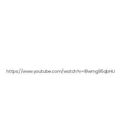
https://www.youtube.com/watch?v=l9wmg95qbHU