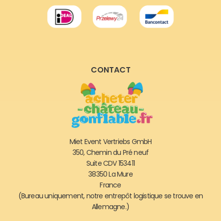
CONTACT
Miet Event Vertriebs GmbH
350, Chemin du Pré neuf
Suite CDV 153411
38350 La Mure
France
(Bureau uniquement, notre entrepôt logistique se trouve en
Allemagne.)