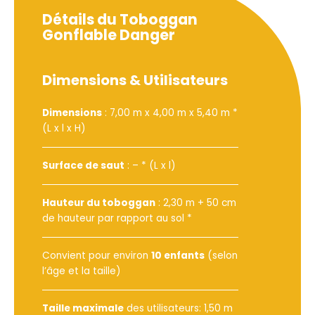
Détails du Toboggan
Gonflable Danger
Dimensions & Utilisateurs
Dimensions
: 7,00 m x 4,00 m x 5,40 m *
(L x l x H)
Surface de saut
: – * (L x l)
Hauteur du toboggan
: 2,30 m + 50 cm
de hauteur par rapport au sol *
Convient pour environ
10 enfants
(selon
l’âge et la taille)
Taille maximale
des utilisateurs: 1,50 m