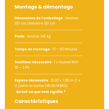
Montage & démontage
Dimensions de l’emballage
: Hauteur
130 cm, Diamètre 120 cm
Poids
: environ 145 kg
Temps de montage
: 10 – 20 Minutes
Souffleur nécessaire
:
1 x Huawei REH-
2E – 2 PS
Espace nécessaire
: 12,30 x 7,60 m (L x
l) (selon la norme DIN EN 14960)
Qu’est-ce que cela signifie ?
Caractéristiques