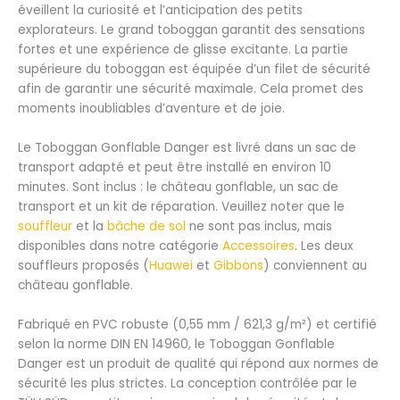
éveillent la curiosité et l’anticipation des petits
explorateurs. Le grand toboggan garantit des sensations
fortes et une expérience de glisse excitante. La partie
supérieure du toboggan est équipée d’un filet de sécurité
afin de garantir une sécurité maximale. Cela promet des
moments inoubliables d’aventure et de joie.
Le Toboggan Gonflable Danger est livré dans un sac de
transport adapté et peut être installé en environ 10
minutes. Sont inclus : le château gonflable, un sac de
transport et un kit de réparation. Veuillez noter que le
souffleur
et la
bâche de sol
ne sont pas inclus, mais
disponibles dans notre catégorie
Accessoires
. Les deux
souffleurs proposés (
Huawei
et
Gibbons
) conviennent au
château gonflable.
Fabriqué en PVC robuste (0,55 mm / 621,3 g/m²) et certifié
selon la norme DIN EN 14960, le Toboggan Gonflable
Danger est un produit de qualité qui répond aux normes de
sécurité les plus strictes. La conception contrôlée par le