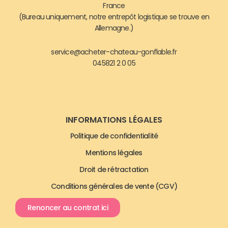
France
(Bureau uniquement, notre entrepôt logistique se trouve en
Allemagne.)
service@acheter-chateau-gonflable.fr
045821 2 0 05
INFORMATIONS LÉGALES
Politique de confidentialité
Mentions légales
Droit de rétractation
Conditions générales de vente (CGV)
Renoncer au contrat ici