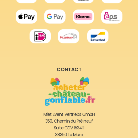
CONTACT
Miet Event Vertriebs GmbH
350, Chemin du Pré neuf
Suite CDV 153411
38350 La Mure