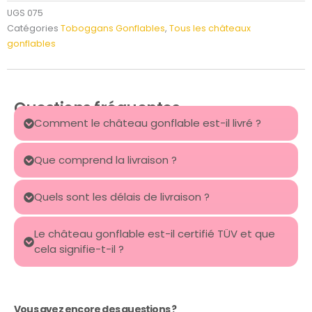
UGS
075
Catégories
Toboggans Gonflables
,
Tous les châteaux
gonflables
Questions fréquentes
Comment le château gonflable est-il livré ?
Que comprend la livraison ?
Quels sont les délais de livraison ?
Le château gonflable est-il certifié TÜV et que
cela signifie-t-il ?
Vous avez encore des questions ?