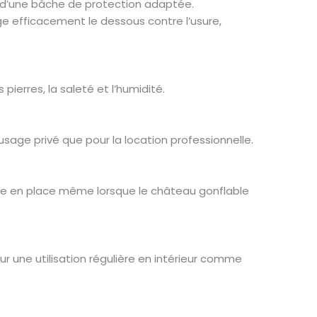
n d’une bâche de protection adaptée.
ège efficacement le dessous contre l’usure,
pierres, la saleté et l’humidité.
sage privé que pour la location professionnelle.
este en place même lorsque le château gonflable
ur une utilisation régulière en intérieur comme