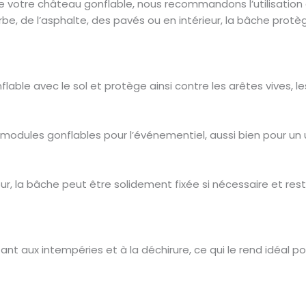
de votre château gonflable, nous recommandons l’utilisatio
erbe, de l’asphalte, des pavés ou en intérieur, la bâche prot
ble avec le sol et protège ainsi contre les arêtes vives, les 
modules gonflables pour l’événementiel, aussi bien pour un u
our, la bâche peut être solidement fixée si nécessaire et r
nt aux intempéries et à la déchirure, ce qui le rend idéal po