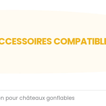
CCESSOIRES COMPATIBL
on pour châteaux gonflables