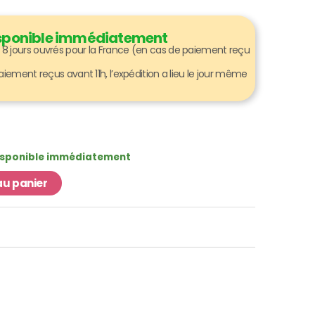
disponible immédiatement
 à 8 jours ouvrés pour la France (en cas de paiement reçu
ment reçus avant 11h, l’expédition a lieu le jour même
Disponible immédiatement
au panier