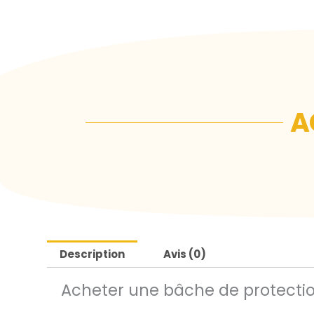
A
Description
Avis (0)
Acheter une bâche de protecti