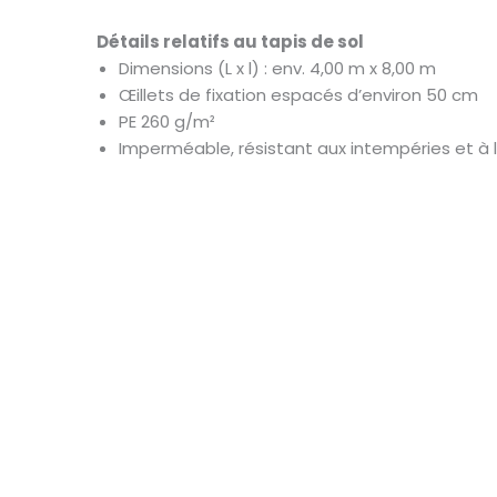
Détails relatifs au tapis de sol
Dimensions (L x l) : env. 4,00 m x 8,00 m
Œillets de fixation espacés d’environ 50 cm
PE 260 g/m²
Imperméable, résistant aux intempéries et à 