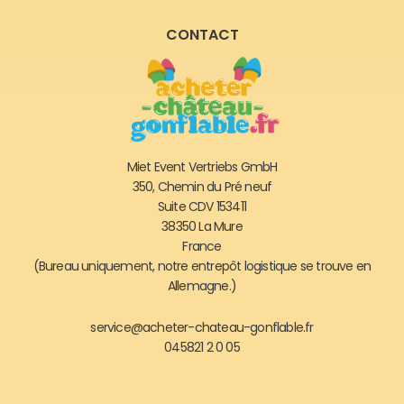
CONTACT
Miet Event Vertriebs GmbH
350, Chemin du Pré neuf
Suite CDV 153411
38350 La Mure
France
(Bureau uniquement, notre entrepôt logistique se trouve en
Allemagne.)
service@acheter-chateau-gonflable.fr
045821 2 0 05