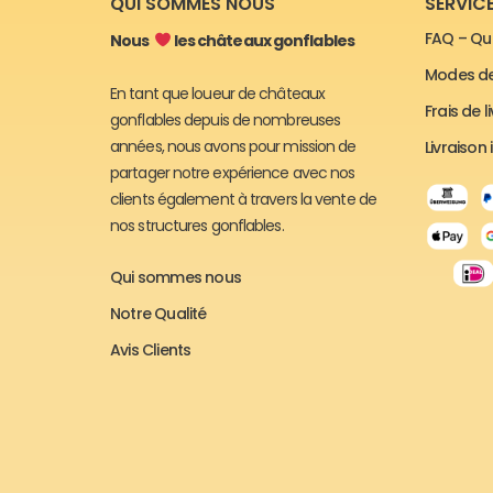
QUI SOMMES NOUS
SERVICE
FAQ – Qu
Nous
les châteaux gonflables
Modes d
En tant que loueur de châteaux
Frais de l
gonflables depuis de nombreuses
années, nous avons pour mission de
Livraison
partager notre expérience avec nos
clients également à travers la vente de
nos structures gonflables.
Qui sommes nous
Notre Qualité
Avis Clients