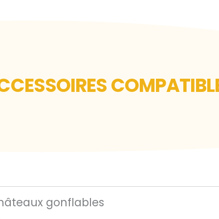
CCESSOIRES COMPATIBL
hâteaux gonflables