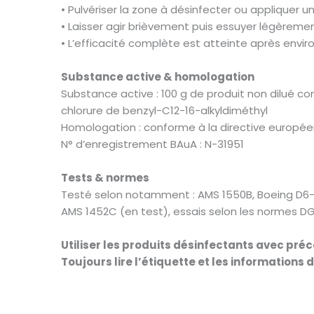
• Pulvériser la zone à désinfecter ou appliquer
• Laisser agir brièvement puis essuyer légèremen
• L’efficacité complète est atteinte après envir
Substance active & homologation
Substance active : 100 g de produit non dilué 
chlorure de benzyl-C12-16-alkyldiméthyl
Homologation : conforme à la directive européen
N° d’enregistrement BAuA : N-31951
Tests & normes
Testé selon notamment : AMS 1550B, Boeing D6-17
AMS 1452C (en test), essais selon les normes D
Utiliser les produits désinfectants avec préc
Toujours lire l’étiquette et les informations 