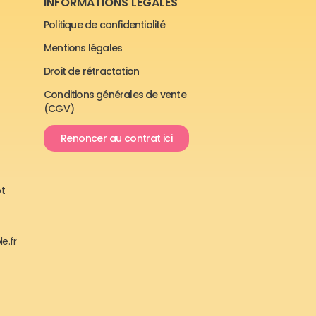
INFORMATIONS LÉGALES
Politique de confidentialité
Mentions légales
Droit de rétractation
Conditions générales de vente
(CGV)
Renoncer au contrat ici
ôt
e.fr