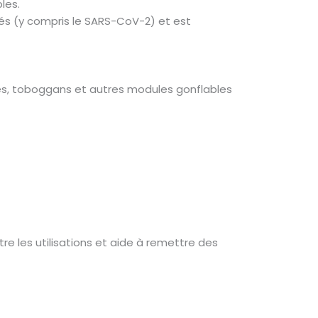
les.
pés (y compris le SARS-CoV-2) et est
bles, toboggans et autres modules gonflables
re les utilisations et aide à remettre des