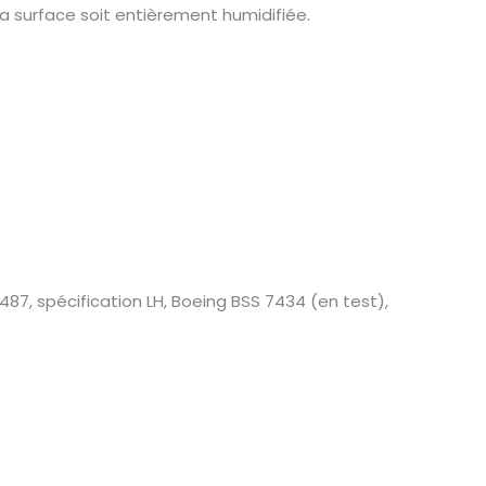
a surface soit entièrement humidifiée.
7, spécification LH, Boeing BSS 7434 (en test),