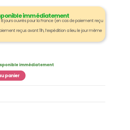
disponible immédiatement
 à 8 jours ouvrés pour la France (en cas de paiement reçu
ment reçus avant 11h, l’expédition a lieu le jour même
Disponible immédiatement
au panier