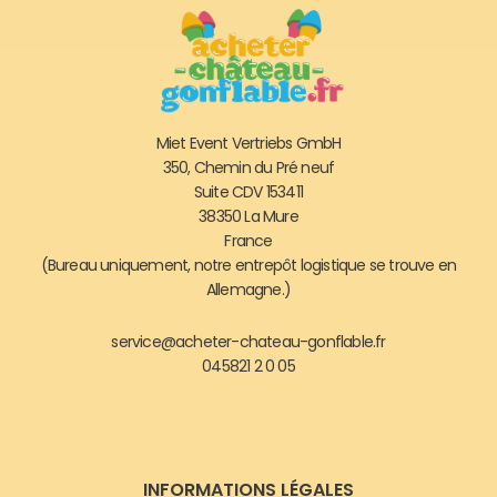
Miet Event Vertriebs GmbH
350, Chemin du Pré neuf
Suite CDV 153411
38350 La Mure
France
(Bureau uniquement, notre entrepôt logistique se trouve en
Allemagne.)
service@acheter-chateau-gonflable.fr
045821 2 0 05
INFORMATIONS LÉGALES