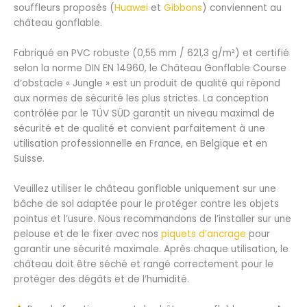
souffleurs proposés (
Huawei
et
Gibbons
) conviennent au
château gonflable.
Fabriqué en PVC robuste (0,55 mm / 621,3 g/m²) et certifié
selon la norme DIN EN 14960, le Château Gonflable Course
d‘obstacle « Jungle » est un produit de qualité qui répond
aux normes de sécurité les plus strictes. La conception
contrôlée par le TÜV SÜD garantit un niveau maximal de
sécurité et de qualité et convient parfaitement à une
utilisation professionnelle en France, en Belgique et en
Suisse.
Veuillez utiliser le château gonflable uniquement sur une
bâche de sol adaptée pour le protéger contre les objets
pointus et l’usure. Nous recommandons de l’installer sur une
pelouse et de le fixer avec nos
piquets d’ancrage
pour
garantir une sécurité maximale. Après chaque utilisation, le
château doit être séché et rangé correctement pour le
protéger des dégâts et de l’humidité.