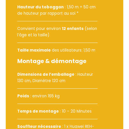
Hauteur du toboggan
: 1,50 m + 50 cm
de hauteur par rapport au sol *
Convient pour environ
12 enfants
(selon
l’âge et la taille)
Taille maximale
des utilisateurs: 1,50 m
Montage & démontage
Dimensions de l’emballage
: Hauteur
130 cm, Diamètre 120 cm
Poids
: environ 165 kg
Temps de montage
: 10 – 20 Minutes
Souffleur nécessaire
:
1 x Huawei REH-