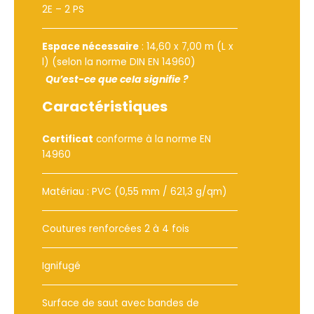
2E – 2 PS
Espace nécessaire
: 14,60 x 7,00 m (L x
l) (selon la norme DIN EN 14960)
Qu’est-ce que cela signifie ?
Caractéristiques
Certificat
conforme à la norme EN
14960
Matériau : PVC (0,55 mm / 621,3 g/qm)
Coutures renforcées 2 à 4 fois
Ignifugé
Surface de saut avec bandes de