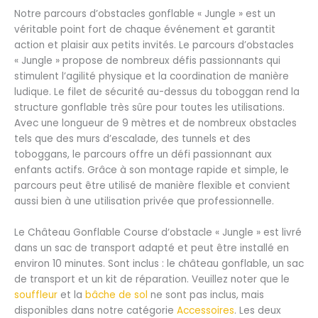
Notre parcours d’obstacles gonflable « Jungle » est un
véritable point fort de chaque événement et garantit
action et plaisir aux petits invités. Le parcours d’obstacles
« Jungle » propose de nombreux défis passionnants qui
stimulent l’agilité physique et la coordination de manière
ludique. Le filet de sécurité au-dessus du toboggan rend la
structure gonflable très sûre pour toutes les utilisations.
Avec une longueur de 9 mètres et de nombreux obstacles
tels que des murs d’escalade, des tunnels et des
toboggans, le parcours offre un défi passionnant aux
enfants actifs. Grâce à son montage rapide et simple, le
parcours peut être utilisé de manière flexible et convient
aussi bien à une utilisation privée que professionnelle.
Le Château Gonflable Course d‘obstacle « Jungle » est livré
dans un sac de transport adapté et peut être installé en
environ 10 minutes. Sont inclus : le château gonflable, un sac
de transport et un kit de réparation. Veuillez noter que le
souffleur
et la
bâche de sol
ne sont pas inclus, mais
disponibles dans notre catégorie
Accessoires
. Les deux