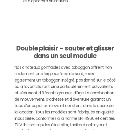
et d’options d’animation
Double plaisir – sauter et glisser
dans un seul module
Nos châteaux gonflables avec toboggan offrent non
seulement une large surface de saut, mais
également un toboggan intégré, positionné sur le côté
ou à l’avant. Ils sont ainsi particulièrement polyvalents
et séduisent différents groupes d’âge. La combinaison
de mouvement, d’adresse et d’aventure garantit un
taux d’occupation élevé et constant dans le cadre de
la location. Tous les modèles sont fabriqués en qualité
industrielle, conformes à la norme EN 14960 et certifiés
TÜV. Ils sont rapides à installer, faciles à nettoyer et