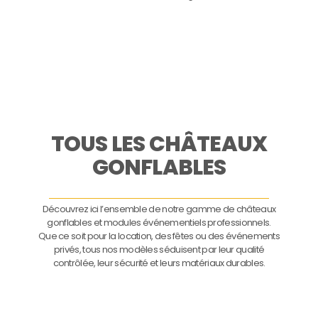
TOUS LES CHÂTEAUX
GONFLABLES
Découvrez ici l’ensemble de notre gamme de châteaux
gonflables et modules événementiels professionnels.
Que ce soit pour la location, des fêtes ou des événements
privés, tous nos modèles séduisent par leur qualité
contrôlée, leur sécurité et leurs matériaux durables.