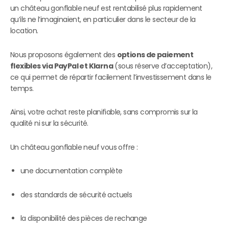
un château gonflable neuf est rentabilisé plus rapidement
qu’ils ne l’imaginaient, en particulier dans le secteur de la
location.
Nous proposons également des
options de paiement
flexibles via PayPal et Klarna
(sous réserve d’acceptation),
ce qui permet de répartir facilement l’investissement dans le
temps.
Ainsi, votre achat reste planifiable, sans compromis sur la
qualité ni sur la sécurité.
Un château gonflable neuf vous offre :
une documentation complète
des standards de sécurité actuels
la disponibilité des pièces de rechange