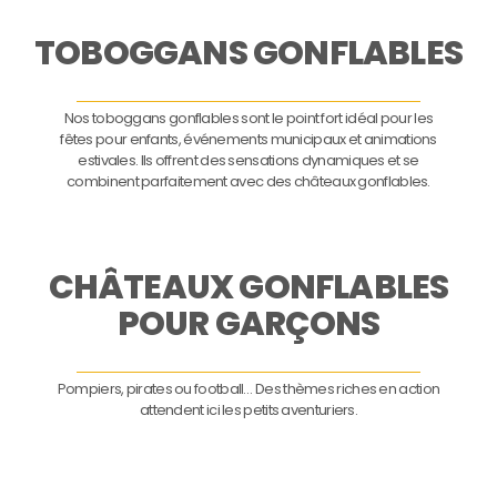
TOBOGGANS GONFLABLES
Nos toboggans gonflables sont le point fort idéal pour les
fêtes pour enfants, événements municipaux et animations
estivales. Ils offrent des sensations dynamiques et se
combinent parfaitement avec des châteaux gonflables.
CHÂTEAUX GONFLABLES
POUR GARÇONS
Pompiers, pirates ou football… Des thèmes riches en action
attendent ici les petits aventuriers.