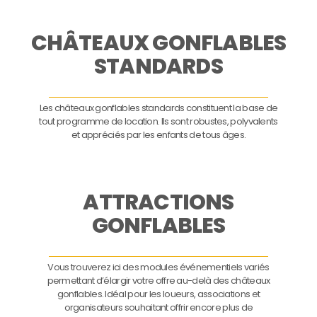
CHÂTEAUX GONFLABLES
STANDARDS
Les châteaux gonflables standards constituent la base de
tout programme de location. Ils sont robustes, polyvalents
et appréciés par les enfants de tous âges.
ATTRACTIONS
GONFLABLES
Vous trouverez ici des modules événementiels variés
permettant d’élargir votre offre au-delà des châteaux
gonflables. Idéal pour les loueurs, associations et
organisateurs souhaitant offrir encore plus de