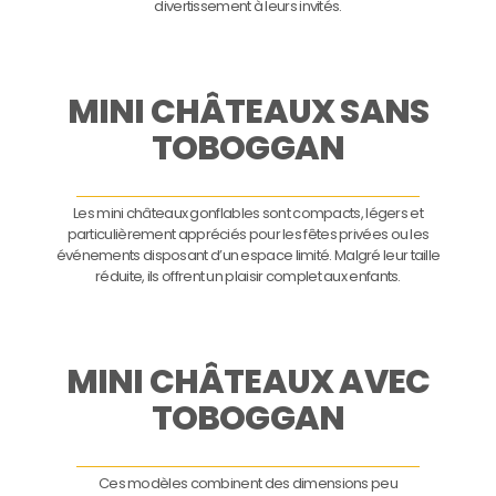
divertissement à leurs invités.
MINI CHÂTEAUX SANS
TOBOGGAN
Les mini châteaux gonflables sont compacts, légers et
particulièrement appréciés pour les fêtes privées ou les
événements disposant d’un espace limité. Malgré leur taille
réduite, ils offrent un plaisir complet aux enfants.
MINI CHÂTEAUX AVEC
TOBOGGAN
Ces modèles combinent des dimensions peu