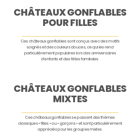
CHÂTEAUX GONFLABLES
POUR FILLES
Ces châteaux gonflables sont conçus avec des motifs
soignés et des couleurs douces, ce qui les rend
particulièrement populaires lors des anniversaires
d’enfants et des fêtes familiales.
CHÂTEAUX GONFLABLES
MIXTES
Ces châteaux gonflables se passent des thèmes
classiques « filles » ou « garçons » et sont particulièrement
appréciés pour les groupes mixtes.