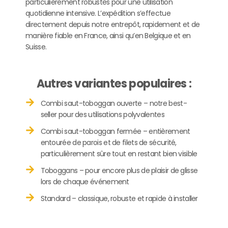
particulièrement robustes pour une utilisation
quotidienne intensive. L’expédition s’effectue
directement depuis notre entrepôt, rapidement et de
manière fiable en France, ainsi qu’en Belgique et en
Suisse.
Autres variantes populaires :
Combi saut-toboggan ouverte – notre best-
seller pour des utilisations polyvalentes
Combi saut-toboggan fermée – entièrement
entourée de parois et de filets de sécurité,
particulièrement sûre tout en restant bien visible
Toboggans – pour encore plus de plaisir de glisse
lors de chaque événement
Standard – classique, robuste et rapide à installer