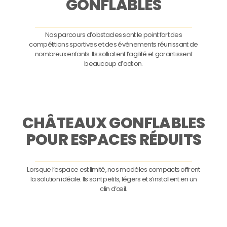
GONFLABLES
Nos parcours d’obstacles sont le point fort des
compétitions sportives et des événements réunissant de
nombreux enfants. Ils sollicitent l’agilité et garantissent
beaucoup d’action.
CHÂTEAUX GONFLABLES
POUR ESPACES RÉDUITS
Lorsque l’espace est limité, nos modèles compacts offrent
la solution idéale. Ils sont petits, légers et s’installent en un
clin d’œil.