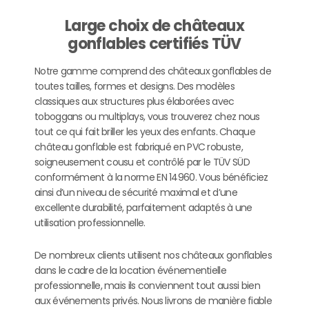
Large choix de châteaux
gonflables certifiés TÜV
Notre gamme comprend des châteaux gonflables de
toutes tailles, formes et designs. Des modèles
classiques aux structures plus élaborées avec
toboggans ou multiplays, vous trouverez chez nous
tout ce qui fait briller les yeux des enfants. Chaque
château gonflable est fabriqué en PVC robuste,
soigneusement cousu et contrôlé par le TÜV SÜD
conformément à la norme EN 14960. Vous bénéficiez
ainsi d’un niveau de sécurité maximal et d’une
excellente durabilité, parfaitement adaptés à une
utilisation professionnelle.
De nombreux clients utilisent nos châteaux gonflables
dans le cadre de la location événementielle
professionnelle, mais ils conviennent tout aussi bien
aux événements privés. Nous livrons de manière fiable