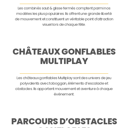
Les combinés saut & glisse fermés comptent parmi nos
modèles les plus populaires. Ils offrent une grande liberté
de mouvement et constituent un véritable point d’attraction
visuel lors de chaque fête.
CHÂTEAUX GONFLABLES
MULTIPLAY
Les châteaux gonflables Multiplay sont des univers de jeu
polyvalents avec toboggan, éléments d’escalade et
obstacles. Ils apportent mouvement et aventure à chaque
événement.
PARCOURS D’OBSTACLES