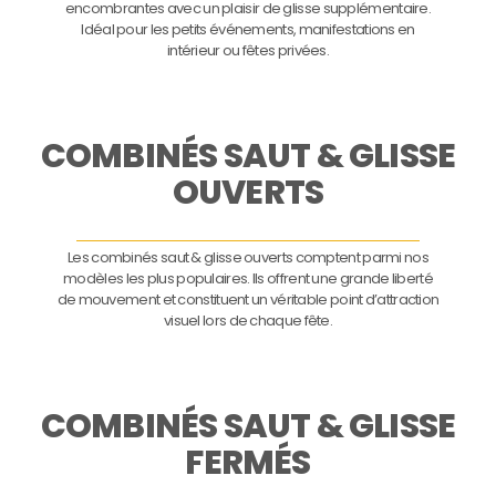
encombrantes avec un plaisir de glisse supplémentaire.
Idéal pour les petits événements, manifestations en
intérieur ou fêtes privées.
COMBINÉS SAUT & GLISSE
OUVERTS
Les combinés saut & glisse ouverts comptent parmi nos
modèles les plus populaires. Ils offrent une grande liberté
de mouvement et constituent un véritable point d’attraction
visuel lors de chaque fête.
COMBINÉS SAUT & GLISSE
FERMÉS